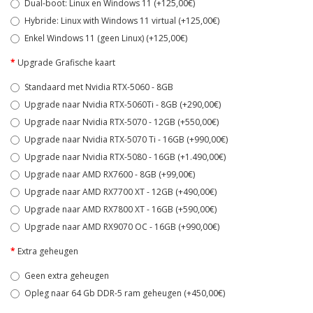
Dual-boot: Linux en Windows 11 (+125,00€)
Hybride: Linux with Windows 11 virtual (+125,00€)
Enkel Windows 11 (geen Linux) (+125,00€)
Upgrade Grafische kaart
Standaard met Nvidia RTX-5060 - 8GB
Upgrade naar Nvidia RTX-5060Ti - 8GB (+290,00€)
Upgrade naar Nvidia RTX-5070 - 12GB (+550,00€)
Upgrade naar Nvidia RTX-5070 Ti - 16GB (+990,00€)
Upgrade naar Nvidia RTX-5080 - 16GB (+1.490,00€)
Upgrade naar AMD RX7600 - 8GB (+99,00€)
Upgrade naar AMD RX7700 XT - 12GB (+490,00€)
Upgrade naar AMD RX7800 XT - 16GB (+590,00€)
Upgrade naar AMD RX9070 OC - 16GB (+990,00€)
Extra geheugen
Geen extra geheugen
Opleg naar 64 Gb DDR-5 ram geheugen (+450,00€)