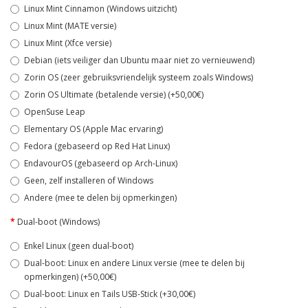
Linux Mint Cinnamon (Windows uitzicht)
Linux Mint (MATE versie)
Linux Mint (Xfce versie)
Debian (iets veiliger dan Ubuntu maar niet zo vernieuwend)
Zorin OS (zeer gebruiksvriendelijk systeem zoals Windows)
Zorin OS Ultimate (betalende versie) (+50,00€)
OpenSuse Leap
Elementary OS (Apple Mac ervaring)
Fedora (gebaseerd op Red Hat Linux)
EndavourOS (gebaseerd op Arch-Linux)
Geen, zelf installeren of Windows
Andere (mee te delen bij opmerkingen)
Dual-boot (Windows)
Enkel Linux (geen dual-boot)
Dual-boot: Linux en andere Linux versie (mee te delen bij
opmerkingen) (+50,00€)
Dual-boot: Linux en Tails USB-Stick (+30,00€)