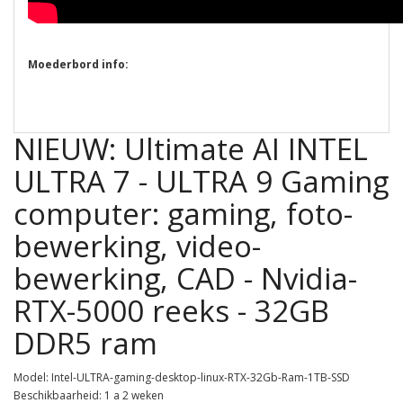
Moederbord info:
NIEUW: Ultimate AI INTEL
ULTRA 7 - ULTRA 9 Gaming
computer: gaming, foto-
bewerking, video-
bewerking, CAD - Nvidia-
RTX-5000 reeks - 32GB
DDR5 ram
Model: Intel-ULTRA-gaming-desktop-linux-RTX-32Gb-Ram-1TB-SSD
Beschikbaarheid: 1 a 2 weken