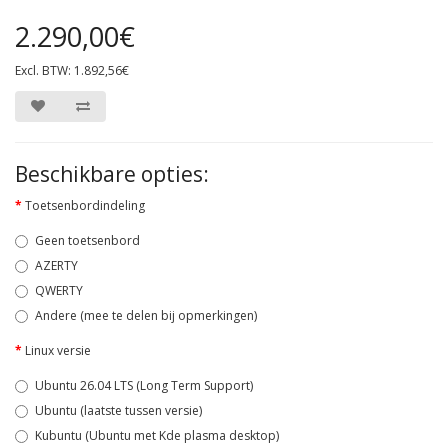
2.290,00€
Excl. BTW: 1.892,56€
Beschikbare opties:
Toetsenbordindeling
Geen toetsenbord
AZERTY
QWERTY
Andere (mee te delen bij opmerkingen)
Linux versie
Ubuntu 26.04 LTS (Long Term Support)
Ubuntu (laatste tussen versie)
Kubuntu (Ubuntu met Kde plasma desktop)