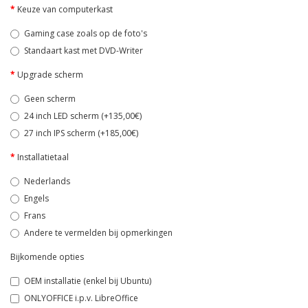
Keuze van computerkast
Gaming case zoals op de foto's
Standaart kast met DVD-Writer
Upgrade scherm
Geen scherm
24 inch LED scherm (+135,00€)
27 inch IPS scherm (+185,00€)
Installatietaal
Nederlands
Engels
Frans
Andere te vermelden bij opmerkingen
Bijkomende opties
OEM installatie (enkel bij Ubuntu)
ONLYOFFICE i.p.v. LibreOffice