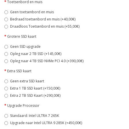
Toetsenbord en muis
Geen toetsenbord en muis
Bedraad toetsenbord en muis (+40,00€)
Draadloos Toetsenbord en muis (+55,00€)
Grotere SSD kaart
Geen SSD upgrade
Opleg naar 2 TB SSD (+145,00€)
Opleg naar 4 TB SSD NVMe PCI 4.0 (+390,00€)
Extra SSD kaart
Geen extra SSD kaart
Extra 1 TB SSD kaart (+150,00€)
Extra 2 TB SSD Kaart (+290,00€)
Upgrade Processor
Standaard: Intel ULTRA 7 265K
Upgrade naar Intel ULTRA 9 285K (+450,00€)