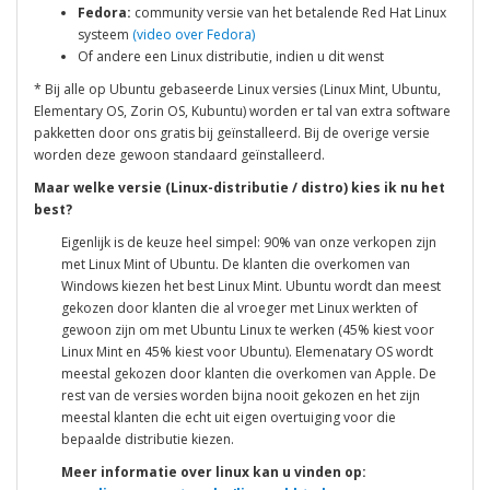
Fedora:
community versie van het betalende Red Hat Linux
systeem
(video over Fedora)
Of andere een Linux distributie, indien u dit wenst
* Bij alle op Ubuntu gebaseerde Linux versies (Linux Mint, Ubuntu,
Elementary OS, Zorin OS, Kubuntu) worden er tal van extra software
pakketten door ons gratis bij geïnstalleerd. Bij de overige versie
worden deze gewoon standaard geïnstalleerd.
Maar welke versie (Linux-distributie / distro) kies ik nu het
best?
Eigenlijk is de keuze heel simpel: 90% van onze verkopen zijn
met Linux Mint of Ubuntu. De klanten die overkomen van
Windows kiezen het best Linux Mint. Ubuntu wordt dan meest
gekozen door klanten die al vroeger met Linux werkten of
gewoon zijn om met Ubuntu Linux te werken (45% kiest voor
Linux Mint en 45% kiest voor Ubuntu). Elemenatary OS wordt
meestal gekozen door klanten die overkomen van Apple. De
rest van de versies worden bijna nooit gekozen en het zijn
meestal klanten die echt uit eigen overtuiging voor die
bepaalde distributie kiezen.
Meer informatie over linux kan u vinden op: