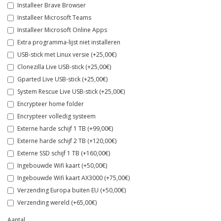
Installeer Brave Browser
Installeer Microsoft Teams
Installeer Microsoft Online Apps
Extra programma-lijst niet installeren
USB-stick met Linux versie (+25,00€)
Clonezilla Live USB-stick (+25,00€)
Gparted Live USB-stick (+25,00€)
System Rescue Live USB-stick (+25,00€)
Encrypteer home folder
Encrypteer volledig systeem
Externe harde schijf 1 TB (+99,00€)
Externe harde schijf 2 TB (+120,00€)
Externe SSD schijf 1 TB (+160,00€)
Ingebouwde Wifi kaart (+50,00€)
Ingebouwde Wifi kaart AX3000 (+75,00€)
Verzending Europa buiten EU (+50,00€)
Verzending wereld (+65,00€)
Aantal