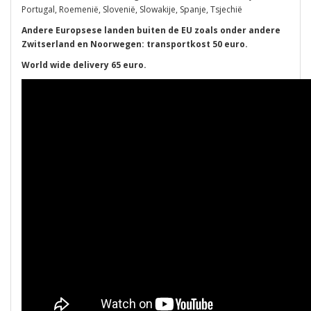
Portugal, Roemenië, Slovenië, Slowakije, Spanje, Tsjechië
Andere Europsese landen buiten de EU zoals onder andere
Zwitserland en Noorwegen: transportkost 50 euro.
World wide delivery 65 euro.