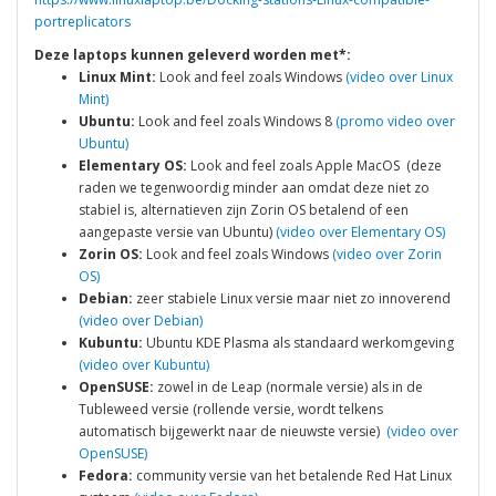
portreplicators
Deze laptops kunnen geleverd worden met*:
Linux Mint:
Look and feel zoals Windows
(video over Linux
Mint)
Ubuntu:
Look and feel zoals Windows 8
(promo video over
Ubuntu)
Elementary OS:
Look and feel zoals Apple MacOS (deze
raden we tegenwoordig minder aan omdat deze niet zo
stabiel is, alternatieven zijn Zorin OS betalend of een
aangepaste versie van Ubuntu)
(video over Elementary OS)
Zorin OS:
Look and feel zoals Windows
(video over Zorin
OS)
Debian:
zeer stabiele Linux versie maar niet zo innoverend
(video over Debian)
Kubuntu:
Ubuntu KDE Plasma als standaard werkomgeving
(video over Kubuntu)
OpenSUSE:
zowel in de Leap (normale versie) als in de
Tubleweed versie (rollende versie, wordt telkens
automatisch bijgewerkt naar de nieuwste versie)
(video over
OpenSUSE)
Fedora:
community versie van het betalende Red Hat Linux