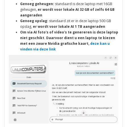
Genoeg geheugen:
standaard is deze laptop met 16GB
geheugen,
er wordt voor lokale AI 32 GB of zelfs 64 GB
aangeraden
Genoeg opslag:
standaard zit er in deze laptop 500 GB
opslag,
er wordt voor lokale AI 1 TB aangeraden
Om via AI foto's of video's te genereren is deze laptop
niet geschikt. Daarvoor dient u een laptop te kiezen
met een zware Nvidia grafische kaart,
deze kan u
vinden via deze link