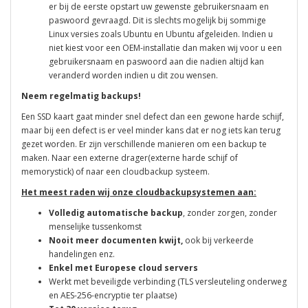
er bij de eerste opstart uw gewenste gebruikersnaam en
paswoord gevraagd. Dit is slechts mogelijk bij sommige
Linux versies zoals Ubuntu en Ubuntu afgeleiden. Indien u
niet kiest voor een OEM-installatie dan maken wij voor u een
gebruikersnaam en paswoord aan die nadien altijd kan
veranderd worden indien u dit zou wensen.
Neem regelmatig backups!
Een SSD kaart gaat minder snel defect dan een gewone harde schijf,
maar bij een defect is er veel minder kans dat er nog iets kan terug
gezet worden. Er zijn verschillende manieren om een backup te
maken. Naar een externe drager(externe harde schijf of
memorystick) of naar een cloudbackup systeem.
Het meest raden wij onze cloudbackupsystemen aan:
Volledig automatische backup
, zonder zorgen, zonder
menselijke tussenkomst
Nooit meer documenten kwijt,
ook bij verkeerde
handelingen enz.
Enkel met Europese cloud servers
Werkt met beveiligde verbinding (TLS versleuteling onderweg
en
AES-256-encryptie ter plaatse)