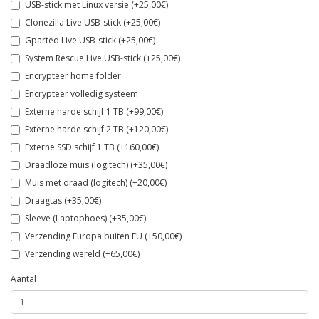
USB-stick met Linux versie (+25,00€)
Clonezilla Live USB-stick (+25,00€)
Gparted Live USB-stick (+25,00€)
System Rescue Live USB-stick (+25,00€)
Encrypteer home folder
Encrypteer volledig systeem
Externe harde schijf 1 TB (+99,00€)
Externe harde schijf 2 TB (+120,00€)
Externe SSD schijf 1 TB (+160,00€)
Draadloze muis (logitech) (+35,00€)
Muis met draad (logitech) (+20,00€)
Draagtas (+35,00€)
Sleeve (Laptophoes) (+35,00€)
Verzending Europa buiten EU (+50,00€)
Verzending wereld (+65,00€)
Aantal