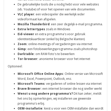
De gebruikelijke tools die u nodig hebt voor vele websites
(vb. Youtube) of voor het openen van vele documenten.
VLC player
: een videospeler die werkelijk ieder
videoformaat kan afspelen.
Mozilla Thunderbird
: een zeer degelijk e-mail programma.
Extra lettertypes
zoals in Windows
Eid-viewer
en extra programma's voor gebruik
identiteitskaartlezer (enkel bij Belgische klanten)
Zoom:
online-meetings of vergaderingen via internet
Gimp:
een fotobewerkingsprogramma zoals photoshop
Darktable:
om RAW-foto's te bewerken
Tor-browser:
anonieme browser voor het internet
Optioneel:
Microsoft Office Online Apps:
Online versie van Microsoft
Word, Excel, Powerpoint, Outlook, enz.
Microsoft Teams
: vergaderen of online lessen via internet
Brave Browser:
een internet browser die nog sneller werkt
Wenst u nog andere programma's?
Dit kan zeker, meldt
het ons bij opmerkingen, wij installeren uw gewenste
programma's erbij.
OEM-installatie:
kiest u voor een OEM-installatie dan wordt