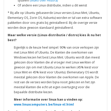
systeem
(video over Fedora)
Of andere een Linux distributie, indien u dit wenst
* Bij alle op Ubuntu gebaseerde Linux versies (Linux Mint, Ubuntu,
Elementary OS, Zorin OS, Kubuntu) worden er tal van extra software
pakketten door ons gratis bij geïnstalleerd. Bij de overige versie
worden deze gewoon standaard geïnstalleerd.
Maar welke versie (Linux-distributie / distro) kies ik nu het
best?
Eigenlijk is de keuze heel simpel: 90% van onze verkopen zijn
met Linux Mint of Ubuntu. De klanten die overkomen van
Windows kiezen het best Linux Mint. Ubuntu wordt dan meest
gekozen door klanten die al vroeger met Linux werkten of
gewoon zijn om met Ubuntu Linux te werken (45% kiest voor
Linux Mint en 45% kiest voor Ubuntu). Elemenatary OS wordt
meestal gekozen door klanten die overkomen van Apple. De
rest van de versies worden bijna nooit gekozen en het zijn
meestal klanten die echt uit eigen overtuiging voor die
bepaalde distributie kiezen.
Meer informatie over linux kan u vinden op:
www.linuxcomputers.be/linux-nl.html