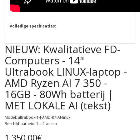
Volledige specificaties:
NIEUW: Kwalitatieve FD-
Computers - 14"
Ultrabook LINUX-laptop -
AMD Ryzen AI 7 350 -
16GB - 80Wh batterij |
MET LOKALE AI (tekst)
Model: ultrabook-14-AMD-R7-AI-linux
Beschikbaarheid: 1 a 2 weken
1.350,00€