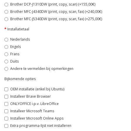
Brother DCP-J1310DW (print, copy, scan) (+155,00€)
Brother MFC-J4340DW (print, copy, scan, fax) (+240,00€)
Brother MFC-J5340DW (print, copy, scan, fax) (+275,00€)
Installatietaal
Nederlands
Engels
Frans
Duits
Andere te vermelden bij opmerkingen
Bijkomende opties
OEM installatie (enkel bij Ubuntu)
Installeer Brave Browser
ONLYOFFICE i.p.v. LibreOffice
Installeer Microsoft Teams
Installeer Microsoft Online Apps
Extra programma-lijst niet installeren