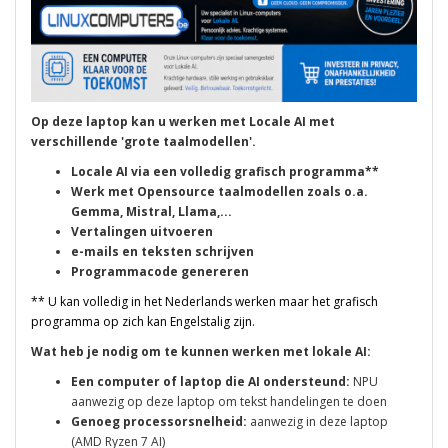
Op deze laptop kan u werken met Locale AI met
verschillende 'grote taalmodellen'.
Locale AI via een volledig grafisch programma**
Werk met Opensource taalmodellen zoals o.a.
Gemma, Mistral, Llama,...
Vertalingen uitvoeren
e-mails en teksten schrijven
Programmacode genereren
** U kan volledig in het Nederlands werken maar het grafisch
programma op zich kan Engelstalig zijn.
Wat heb je nodig om te kunnen werken met lokale AI:
Een computer of laptop die AI ondersteund:
NPU
aanwezig op deze laptop om tekst handelingen te doen
Genoeg processorsnelheid:
aanwezig in deze laptop
(AMD Ryzen 7 AI)