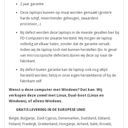
2 jaar garantie
Deze laptops kunnen op maat worden gemaakt (grotere
harde schijf, meer/minder geheugen, zwaardere
processor,..)
Bij defect worden deze laptops in de meeste gevallen hier bij
FD-Computers ter plaatse hersteld. Wij mogen de laptop
volledig uit elkaar halen, zonder dat de garantie vervalt.
Indien wij de laptop toch niet kunnen herstellen (bv. In geval
van microscopische defecten) sturen wij deze op naar de
fabrikant.
Bij defect buiten garantie kan de laptop ook nog altijd
hersteld worden; hetzij in onze eigen hersteldienst of bij de
fabrikant zelf.
Wenst u deze computer met Windows? Dat kan. Wij
verkopen deze zowel met Linux, Dual-boot (Linux en
Windows), of alleen Windows.
GRATIS LEVERING IN DE EUROPESE UNIE:
België, Bulgarije, Zuid-Cyprus, Denemarken, Duitsland, Estland,
Finland, Frankrijk, Griekenland, Hongarije, Ierland, Italië, Kroatië,