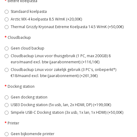
Betere koelpasta
Standaard koelpasta
Arctic MX-4 koelpasta 8.5 W/mK (+20,00€)
Thermal Grizzly Kryonaut Extreme Koelpasta 14.5 W/mK (+50,00€)
Cloudbackup
Geen cloud backup
Cloudbackup Linux voor thuisgebruik (1 PC, max 200GB) 8
euro/maand excl. btw (jaarabonnement) (+116,16€)
Cloudbackup Linux voor zakelijk gebruik (3 PC's, onbeperkt*)
€18/maand excl. btw (jaarabonnement) (+261,36€)
Docking station
Geen docking station
USB3 Docking station (5x usb, lan, 2x HDMI, DP) (+199,00€)
Simpele USB-C Docking station (3x usb, 1x lan, 1x HDMI) (+50,00€)
Printer
Geen bijkomende printer