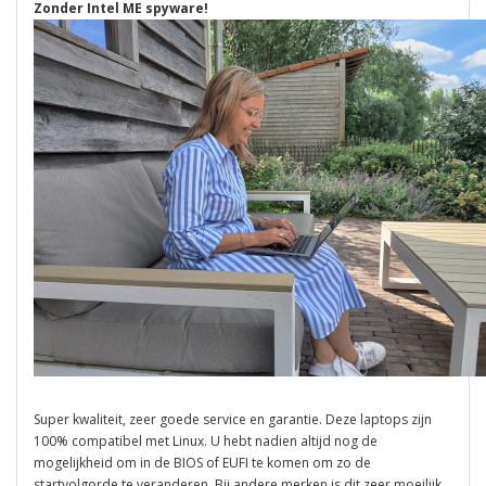
Zonder Intel ME spyware!
Super kwaliteit, zeer goede service en garantie. Deze laptops zijn
100% compatibel met Linux. U hebt nadien altijd nog de
mogelijkheid om in de BIOS of EUFI te komen om zo de
startvolgorde te veranderen. Bij andere merken is dit zeer moeilijk