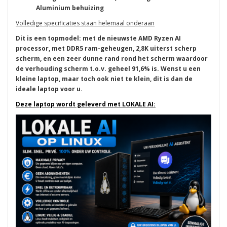
Aluminium behuizing
Volledige specificaties staan helemaal onderaan
Dit is een topmodel: met de nieuwste AMD Ryzen AI
processor, met DDR5 ram-geheugen, 2,8K uiterst scherp
scherm, en een zeer dunne rand rond het scherm waardoor
de verhouding scherm t.o.v. geheel 91,6% is. Wenst u een
kleine laptop, maar toch ook niet te klein, dit is dan de
ideale laptop voor u.
Deze laptop wordt geleverd met LOKALE AI: