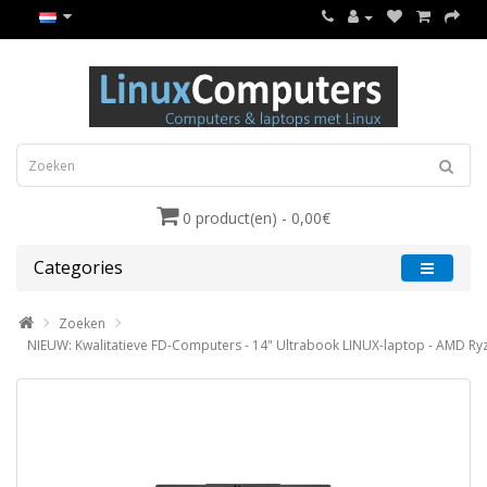
0 product(en) - 0,00€
Categories
Zoeken
NIEUW: Kwalitatieve FD-Computers - 14" Ultrabook LINUX-laptop - AMD Ryzen