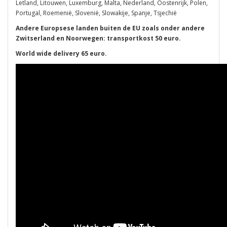
Letland, Litouwen, Luxemburg, Malta, Nederland, Oostenrijk, Polen,
Portugal, Roemenië, Slovenië, Slowakije, Spanje, Tsjechië
Andere Europsese landen buiten de EU zoals onder andere
Zwitserland en Noorwegen: transportkost 50 euro.
World wide delivery 65 euro.