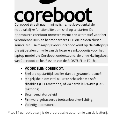
Coreboot streeft naar minimalisme: het bevat enkel de
noodzakelijke functionaliteit om snel op te starten. De
opensource coreboot-firmware vormt een alternatief voor het
verouderde BIOS en het modernere UEFI die beiden closed
source zijn. De meerprijs voor Coreboot komt op de nettoprijs
die wij betalen omwille van de hogere aankoopprijs voor het
laptop model die Coreboot ondersteund, de ontwikkelingskost
van Coreboot en het flashen van de BIOS/EUFI en EC chip.
VOORDELEN COREBOOT:
Snellere opstarttijd, sneller dan de gewone bios/uefi
Mogelijkheid om Intel ME uit te schakelen via soft-
disabling (HECI-methode) of via harde kill-switch (HAP-
methode)
Beter ventilatorbeleid
Firmware gebaseerde toetsenbord verlichting
Volledig opensource.
* tot 14 uur op batterij is de theoretische autonomie van de batterij,