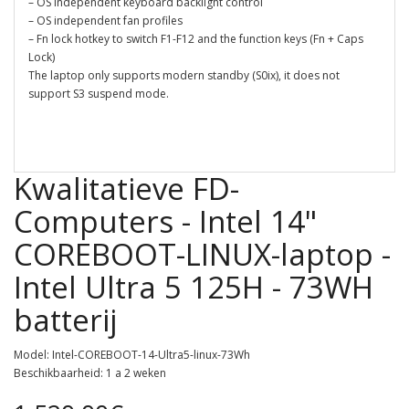
– OS independent keyboard backlight control
– OS independent fan profiles
– Fn lock hotkey to switch F1-F12 and the function keys (Fn + Caps
Lock)
The laptop only supports modern standby (S0ix), it does not
support S3 suspend mode.
Kwalitatieve FD-
Computers - Intel 14"
COREBOOT-LINUX-laptop -
Intel Ultra 5 125H - 73WH
batterij
Model: Intel-COREBOOT-14-Ultra5-linux-73Wh
Beschikbaarheid: 1 a 2 weken