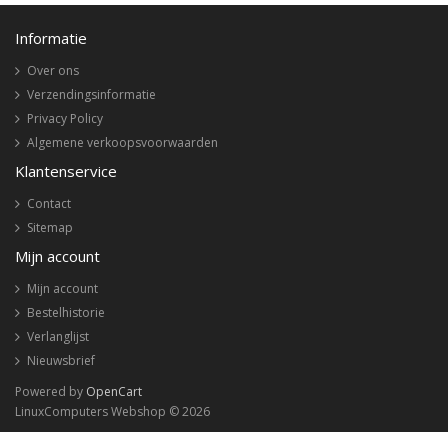
Informatie
Over ons
Verzendingsinformatie
Privacy Policy
Algemene verkoopsvoorwaarden
Klantenservice
Contact
Sitemap
Mijn account
Mijn account
Bestelhistorie
Verlanglijst
Nieuwsbrief
Powered by
OpenCart
LinuxComputers Webshop © 2026