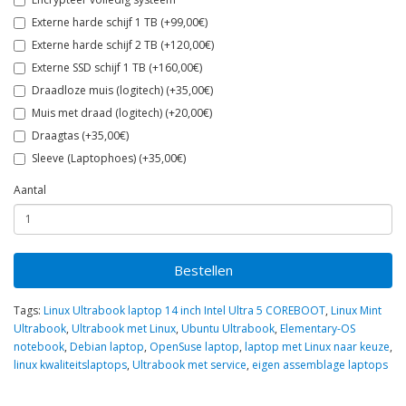
Externe harde schijf 1 TB (+99,00€)
Externe harde schijf 2 TB (+120,00€)
Externe SSD schijf 1 TB (+160,00€)
Draadloze muis (logitech) (+35,00€)
Muis met draad (logitech) (+20,00€)
Draagtas (+35,00€)
Sleeve (Laptophoes) (+35,00€)
Aantal
Bestellen
Tags:
Linux Ultrabook laptop 14 inch Intel Ultra 5 COREBOOT
,
Linux Mint
Ultrabook
,
Ultrabook met Linux
,
Ubuntu Ultrabook
,
Elementary-OS
notebook
,
Debian laptop
,
OpenSuse laptop
,
laptop met Linux naar keuze
,
linux kwaliteitslaptops
,
Ultrabook met service
,
eigen assemblage laptops