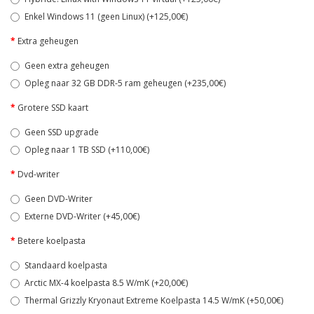
Enkel Windows 11 (geen Linux) (+125,00€)
Extra geheugen
Geen extra geheugen
Opleg naar 32 GB DDR-5 ram geheugen (+235,00€)
Grotere SSD kaart
Geen SSD upgrade
Opleg naar 1 TB SSD (+110,00€)
Dvd-writer
Geen DVD-Writer
Externe DVD-Writer (+45,00€)
Betere koelpasta
Standaard koelpasta
Arctic MX-4 koelpasta 8.5 W/mK (+20,00€)
Thermal Grizzly Kryonaut Extreme Koelpasta 14.5 W/mK (+50,00€)