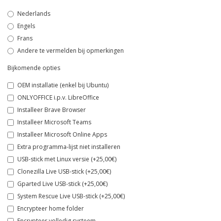
Nederlands
Engels
Frans
Andere te vermelden bij opmerkingen
Bijkomende opties
OEM installatie (enkel bij Ubuntu)
ONLYOFFICE i.p.v. LibreOffice
Installeer Brave Browser
Installeer Microsoft Teams
Installeer Microsoft Online Apps
Extra programma-lijst niet installeren
USB-stick met Linux versie (+25,00€)
Clonezilla Live USB-stick (+25,00€)
Gparted Live USB-stick (+25,00€)
System Rescue Live USB-stick (+25,00€)
Encrypteer home folder
Encrypteer volledig systeem