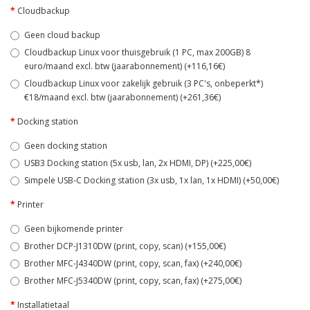
Cloudbackup
Geen cloud backup
Cloudbackup Linux voor thuisgebruik (1 PC, max 200GB) 8
euro/maand excl. btw (jaarabonnement) (+116,16€)
Cloudbackup Linux voor zakelijk gebruik (3 PC's, onbeperkt*)
€18/maand excl. btw (jaarabonnement) (+261,36€)
Docking station
Geen docking station
USB3 Docking station (5x usb, lan, 2x HDMI, DP) (+225,00€)
Simpele USB-C Docking station (3x usb, 1x lan, 1x HDMI) (+50,00€)
Printer
Geen bijkomende printer
Brother DCP-J1310DW (print, copy, scan) (+155,00€)
Brother MFC-J4340DW (print, copy, scan, fax) (+240,00€)
Brother MFC-J5340DW (print, copy, scan, fax) (+275,00€)
Installatietaal