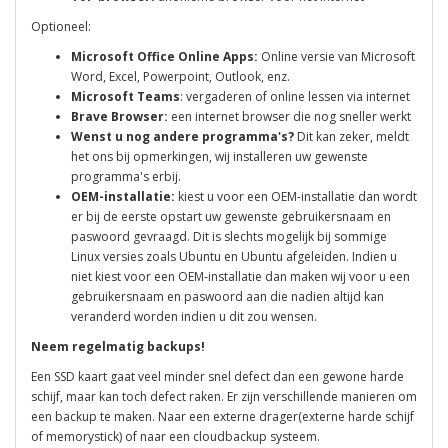
Optioneel:
Microsoft Office Online Apps:
Online versie van Microsoft
Word, Excel, Powerpoint, Outlook, enz.
Microsoft Teams
: vergaderen of online lessen via internet
Brave Browser:
een internet browser die nog sneller werkt
Wenst u nog andere programma's?
Dit kan zeker, meldt
het ons bij opmerkingen, wij installeren uw gewenste
programma's erbij.
OEM-installatie:
kiest u voor een OEM-installatie dan wordt
er bij de eerste opstart uw gewenste gebruikersnaam en
paswoord gevraagd. Dit is slechts mogelijk bij sommige
Linux versies zoals Ubuntu en Ubuntu afgeleiden. Indien u
niet kiest voor een OEM-installatie dan maken wij voor u een
gebruikersnaam en paswoord aan die nadien altijd kan
veranderd worden indien u dit zou wensen.
Neem regelmatig backups!
Een SSD kaart gaat veel minder snel defect dan een gewone harde
schijf, maar kan toch defect raken. Er zijn verschillende manieren om
een backup te maken. Naar een externe drager(externe harde schijf
of memorystick) of naar een cloudbackup systeem.