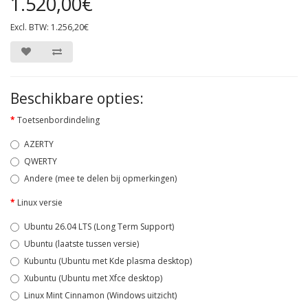
1.520,00€
Excl. BTW: 1.256,20€
Beschikbare opties:
Toetsenbordindeling
AZERTY
QWERTY
Andere (mee te delen bij opmerkingen)
Linux versie
Ubuntu 26.04 LTS (Long Term Support)
Ubuntu (laatste tussen versie)
Kubuntu (Ubuntu met Kde plasma desktop)
Xubuntu (Ubuntu met Xfce desktop)
Linux Mint Cinnamon (Windows uitzicht)