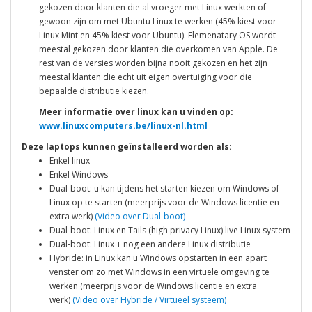
gekozen door klanten die al vroeger met Linux werkten of
gewoon zijn om met Ubuntu Linux te werken (45% kiest voor
Linux Mint en 45% kiest voor Ubuntu). Elemenatary OS wordt
meestal gekozen door klanten die overkomen van Apple. De
rest van de versies worden bijna nooit gekozen en het zijn
meestal klanten die echt uit eigen overtuiging voor die
bepaalde distributie kiezen.
Meer informatie over linux kan u vinden op:
www.linuxcomputers.be/linux-nl.html
Deze laptops kunnen geïnstalleerd worden als:
Enkel linux
Enkel Windows
Dual-boot: u kan tijdens het starten kiezen om Windows of
Linux op te starten (meerprijs voor de Windows licentie en
extra werk)
(Video over Dual-boot)
Dual-boot: Linux en Tails (high privacy Linux) live Linux system
Dual-boot: Linux + nog een andere Linux distributie
Hybride: in Linux kan u Windows opstarten in een apart
venster om zo met Windows in een virtuele omgeving te
werken (meerprijs voor de Windows licentie en extra
werk)
(Video over Hybride / Virtueel systeem)