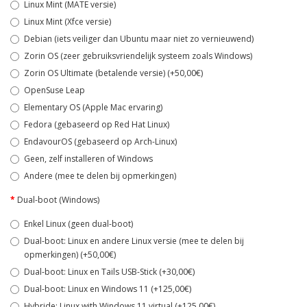
Linux Mint (MATE versie)
Linux Mint (Xfce versie)
Debian (iets veiliger dan Ubuntu maar niet zo vernieuwend)
Zorin OS (zeer gebruiksvriendelijk systeem zoals Windows)
Zorin OS Ultimate (betalende versie) (+50,00€)
OpenSuse Leap
Elementary OS (Apple Mac ervaring)
Fedora (gebaseerd op Red Hat Linux)
EndavourOS (gebaseerd op Arch-Linux)
Geen, zelf installeren of Windows
Andere (mee te delen bij opmerkingen)
Dual-boot (Windows)
Enkel Linux (geen dual-boot)
Dual-boot: Linux en andere Linux versie (mee te delen bij
opmerkingen) (+50,00€)
Dual-boot: Linux en Tails USB-Stick (+30,00€)
Dual-boot: Linux en Windows 11 (+125,00€)
Hybride: Linux with Windows 11 virtual (+125,00€)