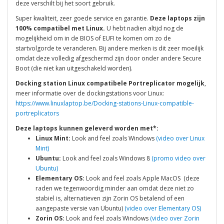
deze verschilt bij het soort gebruik.
Super kwaliteit, zeer goede service en garantie.
Deze laptops zijn
100% compatibel met Linux.
U hebt nadien altijd nog de
mogelijkheid om in de BIOS of EUFI te komen om zo de
startvolgorde te veranderen. Bij andere merken is dit zeer moeilijk
omdat deze volledig afgeschermd zijn door onder andere Secure
Boot (die niet kan uitgeschakeld worden).
Docking station Linux compatibele Portreplicator mogelijk
,
meer informatie over de dockingstations voor Linux:
https://www.linuxlaptop.be/Docking-stations-Linux-compatible-
portreplicators
Deze laptops kunnen geleverd worden met*:
Linux Mint:
Look and feel zoals Windows
(video over Linux
Mint)
Ubuntu:
Look and feel zoals Windows 8
(promo video over
Ubuntu)
Elementary OS:
Look and feel zoals Apple MacOS (deze
raden we tegenwoordig minder aan omdat deze niet zo
stabiel is, alternatieven zijn Zorin OS betalend of een
aangepaste versie van Ubuntu)
(video over Elementary OS)
Zorin OS:
Look and feel zoals Windows
(video over Zorin