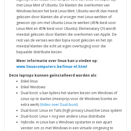
met Linux Mint of Ubuntu. De klanten die overkomen van
Windows kiezen het best Linux Mint. Ubuntu wordt dan meest
gekozen door klanten die al vroeger met Linux werkten of
gewoon zijn om met Ubuntu Linux te werken (45% kiest voor
Linux Mint en 45% kiest voor Ubuntu). Elemenatary OS wordt
meestal gekozen door klanten die overkomen van Apple. De
rest van de versies worden bijna nooit gekozen en het zijn
meestal klanten die echt uit eigen overtuiging voor die
bepaalde distributie kiezen.
Meer informatie over linux kan u vinden op:
www.linuxcomputers.be/linux-nl.html
Deze laptops kunnen geïnstalleerd worden als:
Enkel linux
Enkel Windows
Dual-boot: u kan tijdens het starten kiezen om Windows of
Linux op te starten (meerprijs voor de Windows licentie en
extra werk)
(Video over Dual-boot)
Dual-boot: Linux en Tails (high privacy Linux) live Linux system
Dual-boot: Linux + nog een andere Linux distributie
Hybride: in Linux kan u Windows opstarten in een apart
venster om zo met Windows in een virtuele omgeving te