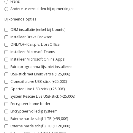
Frans
Andere te vermelden bij opmerkingen
Bijkomende opties
OEM installatie (enkel bij Ubuntu)
Installeer Brave Browser
ONLYOFFICE i.p.v. LibreOffice
Installeer Microsoft Teams
Installeer Microsoft Online Apps
Extra programma-lijst niet installeren
USB-stick met Linux versie (+25,00€)
Clonezilla Live USB-stick (+25,00€)
Gparted Live USB-stick (+25,00€)
System Rescue Live USB-stick (+25,00€)
Encrypteer home folder
Encrypteer volledig systeem
Externe harde schijf 1 TB (+99,00€)
Externe harde schijf 2 TB (+120,00€)