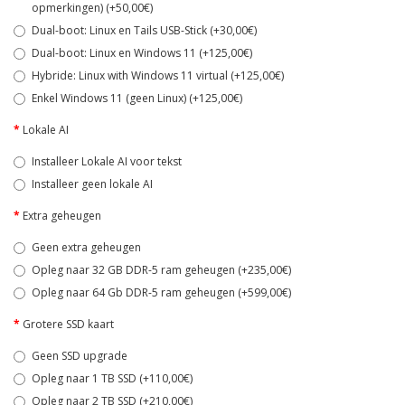
opmerkingen) (+50,00€)
Dual-boot: Linux en Tails USB-Stick (+30,00€)
Dual-boot: Linux en Windows 11 (+125,00€)
Hybride: Linux with Windows 11 virtual (+125,00€)
Enkel Windows 11 (geen Linux) (+125,00€)
Lokale AI
Installeer Lokale AI voor tekst
Installeer geen lokale AI
Extra geheugen
Geen extra geheugen
Opleg naar 32 GB DDR-5 ram geheugen (+235,00€)
Opleg naar 64 Gb DDR-5 ram geheugen (+599,00€)
Grotere SSD kaart
Geen SSD upgrade
Opleg naar 1 TB SSD (+110,00€)
Opleg naar 2 TB SSD (+210,00€)