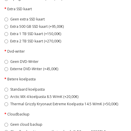
Extra SSD kaart
Geen extra SSD kaart
Extra 500 GB SSD kaart (+95,00€)
Extra 1 TB SSD kaart (+150,00€)
Extra 2 TB SSD kaart (+270,00€)
Dvd-writer
Geen DVD-Writer
Externe DVD-Writer (+45,00€)
Betere koelpasta
Standaard koelpasta
Arctic MX-4 koelpasta 8.5 W/mK (+20,00€)
Thermal Grizzly Kryonaut Extreme Koelpasta 14.5 W/mK (+50,00€)
Cloudbackup
Geen cloud backup