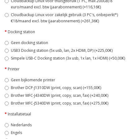
Cloudbackup Linux voor thuisgebruik (1 PC, max 200GB) 8
euro/maand excl. btw (jaarabonnement) (+116,16€)
Cloudbackup Linux voor zakelijk gebruik (3 PC's, onbeperkt*)
€18/maand excl. btw (jaarabonnement) (+261,36€)
Docking station
Geen docking station
USB3 Docking station (5x usb, lan, 2x HDMI, DP) (+225,00€)
Simpele USB-C Docking station (3x usb, 1x lan, 1x HDMI) (+50,00€)
Printer
Geen bijkomende printer
Brother DCP-J1310DW (print, copy, scan) (+155,00€)
Brother MFC-J4340DW (print, copy, scan, fax) (+240,00€)
Brother MFC-J5340DW (print, copy, scan, fax) (+275,00€)
Installatietaal
Nederlands
Engels