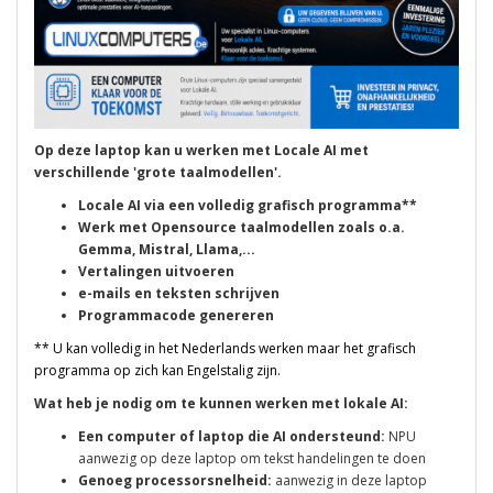
Op deze laptop kan u werken met Locale AI met
verschillende 'grote taalmodellen'.
Locale AI via een volledig grafisch programma**
Werk met Opensource taalmodellen zoals o.a.
Gemma, Mistral, Llama,...
Vertalingen uitvoeren
e-mails en teksten schrijven
Programmacode genereren
** U kan volledig in het Nederlands werken maar het grafisch
programma op zich kan Engelstalig zijn.
Wat heb je nodig om te kunnen werken met lokale AI:
Een computer of laptop die AI ondersteund:
NPU
aanwezig op deze laptop om tekst handelingen te doen
Genoeg processorsnelheid:
aanwezig in deze laptop