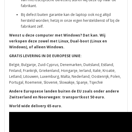
fabrikant.
Bij defect buiten garantie kan de laptop ook nog altijd
hersteld worden; hetzij in onze eigen hersteldienst of bij de
fabrikant zelf.
Wenst u deze computer met Windows? Dat kan. Wij
verkopen deze zowel met Linux, Dual-boot (Linux en
Windows), of alleen Windows.
GRATIS LEVERING IN DE EUROPESE UNIE:
België, Bulgarije, Zuid-Cyprus, Denemarken, Duitsland, Estland,
Finland, Frankrijk, Griekenland, Hongarije, Ierland, Italië, Kroatië,
Letland, Litouwen, Luxemburg, Malta, Nederland, Oostenrijk, Polen,
Portugal, Roemenië, Slovenië, Slowakije, Spanje, Tsjechië
Andere Europsese landen buiten de EU zoals onder andere
Zwitserland en Noorwegen: transportkost 50 euro.
World wide delivery 65 euro.