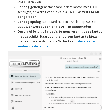
(AMD Ryzen 7 AI)
Genoeg geheugen:
standaard is deze laptop met 16GB
geheugen,
er wordt voor lokale AI 32 GB of zelfs 64 GB
aangeraden
Genoeg opslag:
standaard zit er in deze laptop 500 GB
opslag,
er wordt voor lokale AI 1 TB aangeraden
Om via AI foto's of video's te genereren is deze laptop
niet geschikt. Daarvoor dient u een laptop te kiezen
met een zware Nvidia grafische kaart,
deze kan u
vinden via deze link