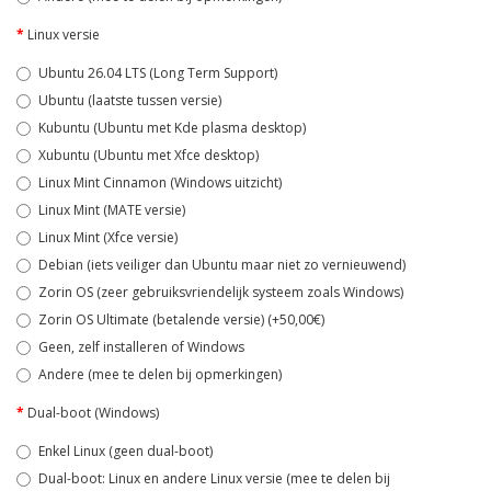
Linux versie
Ubuntu 26.04 LTS (Long Term Support)
Ubuntu (laatste tussen versie)
Kubuntu (Ubuntu met Kde plasma desktop)
Xubuntu (Ubuntu met Xfce desktop)
Linux Mint Cinnamon (Windows uitzicht)
Linux Mint (MATE versie)
Linux Mint (Xfce versie)
Debian (iets veiliger dan Ubuntu maar niet zo vernieuwend)
Zorin OS (zeer gebruiksvriendelijk systeem zoals Windows)
Zorin OS Ultimate (betalende versie) (+50,00€)
Geen, zelf installeren of Windows
Andere (mee te delen bij opmerkingen)
Dual-boot (Windows)
Enkel Linux (geen dual-boot)
Dual-boot: Linux en andere Linux versie (mee te delen bij