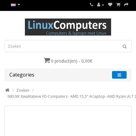
0 product(en) - 0,00€
Categories
Zoeken
NIEUW: Kwalitatieve FD-Computers - AMD 15,3" AI laptop- AMD Ryzen AI 7 350