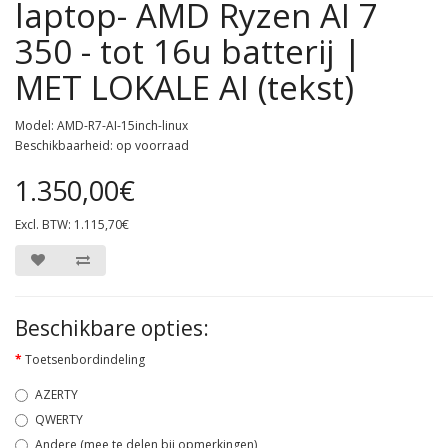
laptop- AMD Ryzen AI 7
350 - tot 16u batterij |
MET LOKALE AI (tekst)
Model: AMD-R7-AI-15inch-linux
Beschikbaarheid: op voorraad
1.350,00€
Excl. BTW: 1.115,70€
Beschikbare opties:
Toetsenbordindeling
AZERTY
QWERTY
Andere (mee te delen bij opmerkingen)