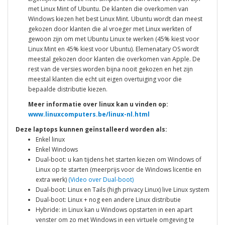
met Linux Mint of Ubuntu. De klanten die overkomen van
Windows kiezen het best Linux Mint. Ubuntu wordt dan meest
gekozen door klanten die al vroeger met Linux werkten of
gewoon zijn om met Ubuntu Linux te werken (45% kiest voor
Linux Mint en 45% kiest voor Ubuntu). Elemenatary OS wordt
meestal gekozen door klanten die overkomen van Apple. De
rest van de versies worden bijna nooit gekozen en het zijn
meestal klanten die echt uit eigen overtuiging voor die
bepaalde distributie kiezen.
Meer informatie over linux kan u vinden op:
www.linuxcomputers.be/linux-nl.html
Deze laptops kunnen geïnstalleerd worden als:
Enkel linux
Enkel Windows
Dual-boot: u kan tijdens het starten kiezen om Windows of
Linux op te starten (meerprijs voor de Windows licentie en
extra werk)
(Video over Dual-boot)
Dual-boot: Linux en Tails (high privacy Linux) live Linux system
Dual-boot: Linux + nog een andere Linux distributie
Hybride: in Linux kan u Windows opstarten in een apart
venster om zo met Windows in een virtuele omgeving te