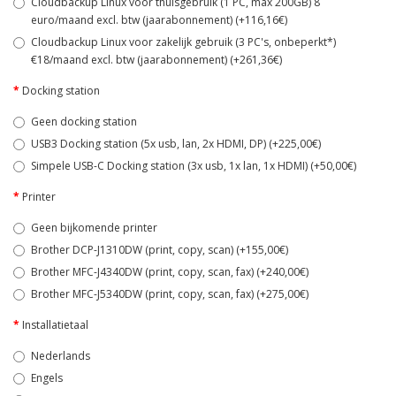
Cloudbackup Linux voor thuisgebruik (1 PC, max 200GB) 8
euro/maand excl. btw (jaarabonnement) (+116,16€)
Cloudbackup Linux voor zakelijk gebruik (3 PC's, onbeperkt*)
€18/maand excl. btw (jaarabonnement) (+261,36€)
Docking station
Geen docking station
USB3 Docking station (5x usb, lan, 2x HDMI, DP) (+225,00€)
Simpele USB-C Docking station (3x usb, 1x lan, 1x HDMI) (+50,00€)
Printer
Geen bijkomende printer
Brother DCP-J1310DW (print, copy, scan) (+155,00€)
Brother MFC-J4340DW (print, copy, scan, fax) (+240,00€)
Brother MFC-J5340DW (print, copy, scan, fax) (+275,00€)
Installatietaal
Nederlands
Engels