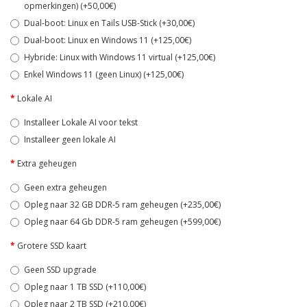
opmerkingen) (+50,00€)
Dual-boot: Linux en Tails USB-Stick (+30,00€)
Dual-boot: Linux en Windows 11 (+125,00€)
Hybride: Linux with Windows 11 virtual (+125,00€)
Enkel Windows 11 (geen Linux) (+125,00€)
Lokale AI
Installeer Lokale AI voor tekst
Installeer geen lokale AI
Extra geheugen
Geen extra geheugen
Opleg naar 32 GB DDR-5 ram geheugen (+235,00€)
Opleg naar 64 Gb DDR-5 ram geheugen (+599,00€)
Grotere SSD kaart
Geen SSD upgrade
Opleg naar 1 TB SSD (+110,00€)
Opleg naar 2 TB SSD (+210,00€)