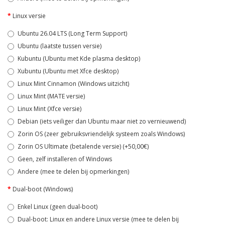
Linux versie
Ubuntu 26.04 LTS (Long Term Support)
Ubuntu (laatste tussen versie)
Kubuntu (Ubuntu met Kde plasma desktop)
Xubuntu (Ubuntu met Xfce desktop)
Linux Mint Cinnamon (Windows uitzicht)
Linux Mint (MATE versie)
Linux Mint (Xfce versie)
Debian (iets veiliger dan Ubuntu maar niet zo vernieuwend)
Zorin OS (zeer gebruiksvriendelijk systeem zoals Windows)
Zorin OS Ultimate (betalende versie) (+50,00€)
Geen, zelf installeren of Windows
Andere (mee te delen bij opmerkingen)
Dual-boot (Windows)
Enkel Linux (geen dual-boot)
Dual-boot: Linux en andere Linux versie (mee te delen bij