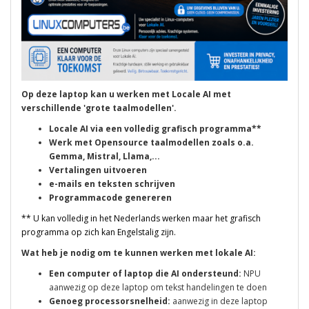
Op deze laptop kan u werken met Locale AI met
verschillende 'grote taalmodellen'.
Locale AI via een volledig grafisch programma**
Werk met Opensource taalmodellen zoals o.a.
Gemma, Mistral, Llama,...
Vertalingen uitvoeren
e-mails en teksten schrijven
Programmacode genereren
** U kan volledig in het Nederlands werken maar het grafisch
programma op zich kan Engelstalig zijn.
Wat heb je nodig om te kunnen werken met lokale AI:
Een computer of laptop die AI ondersteund:
NPU
aanwezig op deze laptop om tekst handelingen te doen
Genoeg processorsnelheid:
aanwezig in deze laptop