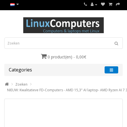
0 product(en) - 0,00€
Categories
Zoeken
NIEUW: Kwalitatieve FD-Computers - AMD 15,3" AI laptop- AMD Ryzen AI 7 350