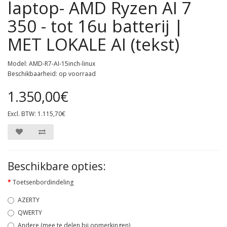
laptop- AMD Ryzen AI 7
350 - tot 16u batterij |
MET LOKALE AI (tekst)
Model: AMD-R7-AI-15inch-linux
Beschikbaarheid: op voorraad
1.350,00€
Excl. BTW: 1.115,70€
Beschikbare opties:
Toetsenbordindeling
AZERTY
QWERTY
Andere (mee te delen bij opmerkingen)