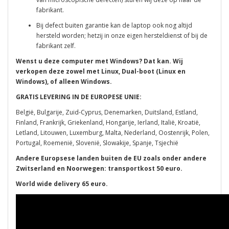
fabrikant.
Bij defect buiten garantie kan de laptop ook nog altijd
hersteld worden; hetzij in onze eigen hersteldienst of bij de
fabrikant zelf.
Wenst u deze computer met Windows? Dat kan. Wij
verkopen deze zowel met Linux, Dual-boot (Linux en
Windows), of alleen Windows.
GRATIS LEVERING IN DE EUROPESE UNIE:
België, Bulgarije, Zuid-Cyprus, Denemarken, Duitsland, Estland,
Finland, Frankrijk, Griekenland, Hongarije, Ierland, Italië, Kroatië,
Letland, Litouwen, Luxemburg, Malta, Nederland, Oostenrijk, Polen,
Portugal, Roemenië, Slovenië, Slowakije, Spanje, Tsjechië
Andere Europsese landen buiten de EU zoals onder andere
Zwitserland en Noorwegen: transportkost 50 euro.
World wide delivery 65 euro.