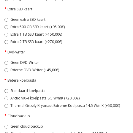
Extra SSD kaart
Geen extra SSD kaart
Extra 500 GB SSD kaart (+95,00€)
Extra 1 TB SSD kaart (+150,00€)
Extra 2 TB SSD kaart (+270,00€)
Dvd-writer
Geen DVD-Writer
Externe DVD-Writer (+45,00€)
Betere koelpasta
Standaard koelpasta
Arctic MX-4 koelpasta 8.5 W/mK (+20,00€)
Thermal Grizzly Kryonaut Extreme Koelpasta 14.5 W/mK (+50,00€)
Cloudbackup
Geen cloud backup