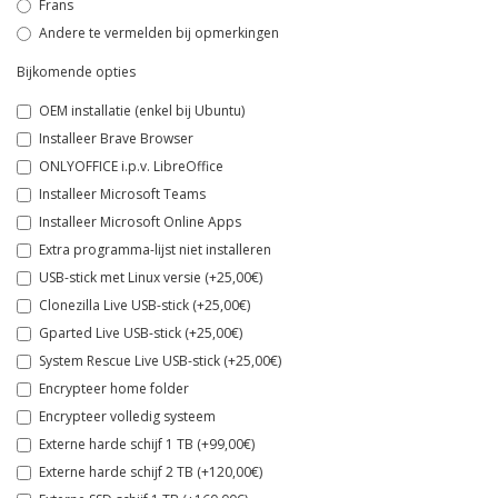
Frans
Andere te vermelden bij opmerkingen
Bijkomende opties
OEM installatie (enkel bij Ubuntu)
Installeer Brave Browser
ONLYOFFICE i.p.v. LibreOffice
Installeer Microsoft Teams
Installeer Microsoft Online Apps
Extra programma-lijst niet installeren
USB-stick met Linux versie (+25,00€)
Clonezilla Live USB-stick (+25,00€)
Gparted Live USB-stick (+25,00€)
System Rescue Live USB-stick (+25,00€)
Encrypteer home folder
Encrypteer volledig systeem
Externe harde schijf 1 TB (+99,00€)
Externe harde schijf 2 TB (+120,00€)