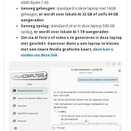
(AMD Ryzen 7 AI)
Genoeg geheugen:
standaard is deze laptop met 16GB
geheugen,
er wordt voor lokale AI 32 GB of zelfs 64 GB
aangeraden
Genoeg opslag:
standaard zit er in deze laptop 500 GB
opslag,
er wordt voor lokale AI 1 TB aangeraden
Om via AI foto's of video's te genereren is deze laptop
niet geschikt. Daarvoor dient u een laptop te kiezen
met een zware Nvidia grafische kaart,
deze kan u
vinden via deze link