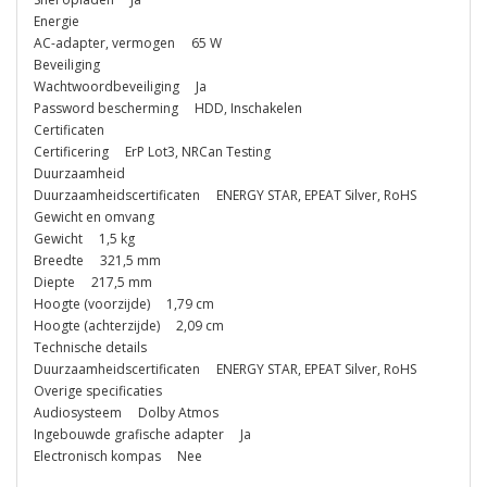
Energie
AC-adapter, vermogen 65 W
Beveiliging
Wachtwoordbeveiliging Ja
Password bescherming HDD, Inschakelen
Certificaten
Certificering ErP Lot3, NRCan Testing
Duurzaamheid
Duurzaamheidscertificaten ENERGY STAR, EPEAT Silver, RoHS
Gewicht en omvang
Gewicht 1,5 kg
Breedte 321,5 mm
Diepte 217,5 mm
Hoogte (voorzijde) 1,79 cm
Hoogte (achterzijde) 2,09 cm
Technische details
Duurzaamheidscertificaten ENERGY STAR, EPEAT Silver, RoHS
Overige specificaties
Audiosysteem Dolby Atmos
Ingebouwde grafische adapter Ja
Electronisch kompas Nee