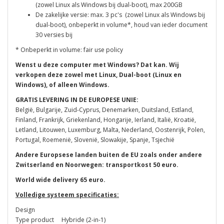
(zowel Linux als Windows bij dual-boot), max 200GB
De zakelijke versie: max. 3 pc's (zowel Linux als Windows bij
dual-boot), onbeperkt in volume*, houd van ieder document
30 versies bij
* Onbeperkt in volume: fair use policy
Wenst u deze computer met Windows? Dat kan. Wij
verkopen deze zowel met Linux, Dual-boot (Linux en
Windows), of alleen Windows.
GRATIS LEVERING IN DE EUROPESE UNIE:
België, Bulgarije, Zuid-Cyprus, Denemarken, Duitsland, Estland,
Finland, Frankrijk, Griekenland, Hongarije, Ierland, Italië, Kroatië,
Letland, Litouwen, Luxemburg, Malta, Nederland, Oostenrijk, Polen,
Portugal, Roemenië, Slovenië, Slowakije, Spanje, Tsjechië
Andere Europsese landen buiten de EU zoals onder andere
Zwitserland en Noorwegen: transportkost 50 euro.
World wide delivery 65 euro.
Volledige systeem specificaties:
Design
Type product Hybride (2-in-1)