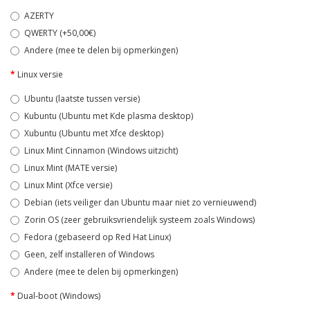
AZERTY
QWERTY (+50,00€)
Andere (mee te delen bij opmerkingen)
Linux versie
Ubuntu (laatste tussen versie)
Kubuntu (Ubuntu met Kde plasma desktop)
Xubuntu (Ubuntu met Xfce desktop)
Linux Mint Cinnamon (Windows uitzicht)
Linux Mint (MATE versie)
Linux Mint (Xfce versie)
Debian (iets veiliger dan Ubuntu maar niet zo vernieuwend)
Zorin OS (zeer gebruiksvriendelijk systeem zoals Windows)
Fedora (gebaseerd op Red Hat Linux)
Geen, zelf installeren of Windows
Andere (mee te delen bij opmerkingen)
Dual-boot (Windows)