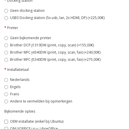
Docking station
Geen docking station
USB3 Docking station (5x usb, lan, 2x HDMI, DP) (+225,00€)
Printer
Geen bijkomende printer
Brother DCP-J1310DW (print, copy, scan) (+155,00€)
Brother MFC-J4340DW (print, copy, scan, fax) (+240,00€)
Brother MFC-J5340DW (print, copy, scan, fax) (+275,00€)
Installatietaal
Nederlands
Engels
Frans
Andere te vermelden bij opmerkingen
Bijkomende opties
OEM installatie (enkel bij Ubuntu)
ONLYOFFICE i.p.v. LibreOffice