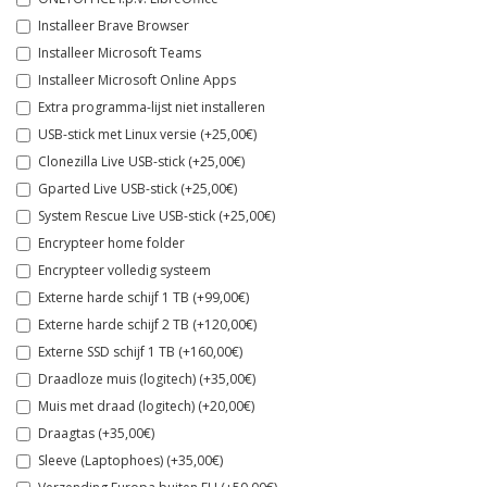
Installeer Brave Browser
Installeer Microsoft Teams
Installeer Microsoft Online Apps
Extra programma-lijst niet installeren
USB-stick met Linux versie (+25,00€)
Clonezilla Live USB-stick (+25,00€)
Gparted Live USB-stick (+25,00€)
System Rescue Live USB-stick (+25,00€)
Encrypteer home folder
Encrypteer volledig systeem
Externe harde schijf 1 TB (+99,00€)
Externe harde schijf 2 TB (+120,00€)
Externe SSD schijf 1 TB (+160,00€)
Draadloze muis (logitech) (+35,00€)
Muis met draad (logitech) (+20,00€)
Draagtas (+35,00€)
Sleeve (Laptophoes) (+35,00€)