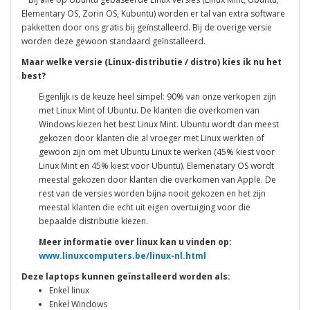
Elementary OS, Zorin OS, Kubuntu) worden er tal van extra software
pakketten door ons gratis bij geïnstalleerd. Bij de overige versie
worden deze gewoon standaard geïnstalleerd.
Maar welke versie (Linux-distributie / distro) kies ik nu het
best?
Eigenlijk is de keuze heel simpel: 90% van onze verkopen zijn
met Linux Mint of Ubuntu. De klanten die overkomen van
Windows kiezen het best Linux Mint. Ubuntu wordt dan meest
gekozen door klanten die al vroeger met Linux werkten of
gewoon zijn om met Ubuntu Linux te werken (45% kiest voor
Linux Mint en 45% kiest voor Ubuntu). Elemenatary OS wordt
meestal gekozen door klanten die overkomen van Apple. De
rest van de versies worden bijna nooit gekozen en het zijn
meestal klanten die echt uit eigen overtuiging voor die
bepaalde distributie kiezen.
Meer informatie over linux kan u vinden op:
www.linuxcomputers.be/linux-nl.html
Deze laptops kunnen geïnstalleerd worden als:
Enkel linux
Enkel Windows