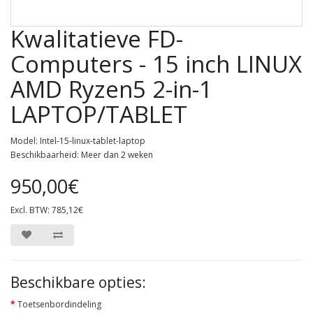
Kwalitatieve FD-
Computers - 15 inch LINUX
AMD Ryzen5 2-in-1
LAPTOP/TABLET
Model: Intel-15-linux-tablet-laptop
Beschikbaarheid: Meer dan 2 weken
950,00€
Excl. BTW: 785,12€
Beschikbare opties:
Toetsenbordindeling