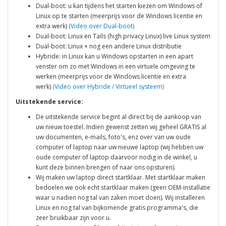
Dual-boot: u kan tijdens het starten kiezen om Windows of
Linux op te starten (meerprijs voor de Windows licentie en
extra werk)
(Video over Dual-boot)
Dual-boot: Linux en Tails (high privacy Linux) live Linux system
Dual-boot: Linux + nog een andere Linux distributie
Hybride: in Linux kan u Windows opstarten in een apart
venster om zo met Windows in een virtuele omgeving te
werken (meerprijs voor de Windows licentie en extra
werk)
(Video over Hybride / Virtueel systeem)
Uitstekende service:
De uitstekende service begint al direct bij de aankoop van
uw nieuw toestel. Indien gewenst zetten wij geheel GRATIS al
uw documenten, e-mails, foto's, enz over van uw oude
computer of laptop naar uw nieuwe laptop (wij hebben uw
oude computer of laptop daarvoor nodig in de winkel, u
kunt deze binnen brengen of naar ons opsturen).
Wij maken uw laptop direct startklaar. Met startklaar maken
bedoelen we ook echt startklaar maken (geen OEM-installatie
waar u nadien nog tal van zaken moet doen). Wij installeren
Linux en nog tal van bijkomende gratis programma's, die
zeer bruikbaar zijn voor u.