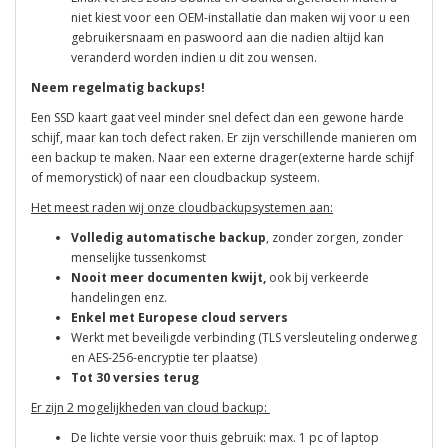
niet kiest voor een OEM-installatie dan maken wij voor u een
gebruikersnaam en paswoord aan die nadien altijd kan
veranderd worden indien u dit zou wensen.
Neem regelmatig backups!
Een SSD kaart gaat veel minder snel defect dan een gewone harde
schijf, maar kan toch defect raken. Er zijn verschillende manieren om
een backup te maken. Naar een externe drager(externe harde schijf
of memorystick) of naar een cloudbackup systeem.
Het meest raden wij onze cloudbackupsystemen aan:
Volledig automatische backup
, zonder zorgen, zonder
menselijke tussenkomst
Nooit meer documenten kwijt,
ook bij verkeerde
handelingen enz.
Enkel met Europese cloud servers
Werkt met beveiligde verbinding (TLS versleuteling onderweg
en
AES-256-encryptie ter plaatse)
Tot 30 versies terug
Er zijn 2 mogelijkheden van cloud backup:
De lichte versie voor thuis gebruik: max. 1 pc of laptop