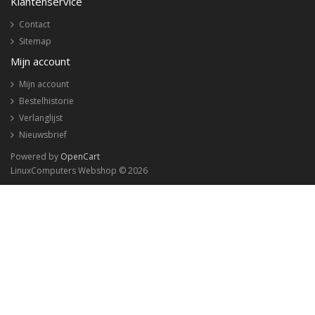
Klantenservice
Contact
Sitemap
Mijn account
Mijn account
Bestelhistorie
Verlanglijst
Nieuwsbrief
Powered by
OpenCart
LinuxComputers Webshop © 2026