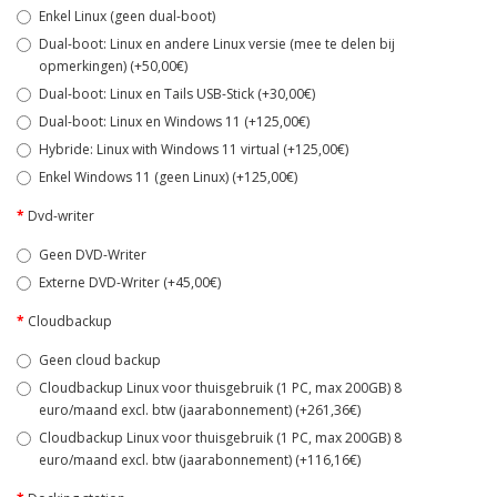
Enkel Linux (geen dual-boot)
Dual-boot: Linux en andere Linux versie (mee te delen bij
opmerkingen) (+50,00€)
Dual-boot: Linux en Tails USB-Stick (+30,00€)
Dual-boot: Linux en Windows 11 (+125,00€)
Hybride: Linux with Windows 11 virtual (+125,00€)
Enkel Windows 11 (geen Linux) (+125,00€)
Dvd-writer
Geen DVD-Writer
Externe DVD-Writer (+45,00€)
Cloudbackup
Geen cloud backup
Cloudbackup Linux voor thuisgebruik (1 PC, max 200GB) 8
euro/maand excl. btw (jaarabonnement) (+261,36€)
Cloudbackup Linux voor thuisgebruik (1 PC, max 200GB) 8
euro/maand excl. btw (jaarabonnement) (+116,16€)