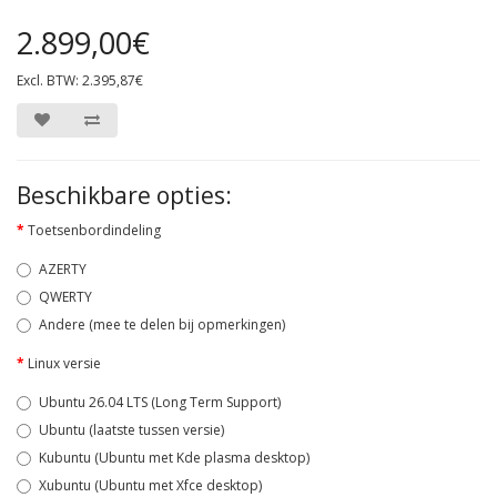
2.899,00€
Excl. BTW: 2.395,87€
Beschikbare opties:
Toetsenbordindeling
AZERTY
QWERTY
Andere (mee te delen bij opmerkingen)
Linux versie
Ubuntu 26.04 LTS (Long Term Support)
Ubuntu (laatste tussen versie)
Kubuntu (Ubuntu met Kde plasma desktop)
Xubuntu (Ubuntu met Xfce desktop)