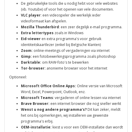
De gebruikelijke tools die u nodig hebt voor vele websites
(vb. Youtube) of voor het openen van vele documenten.
VLC player
: een videospeler die werkelijk ieder
videoformaat kan afspelen.
Mozilla Thunderbird
: een zeer degelijk e-mail programma.
Extra lettertypes
zoals in Windows
Eid-viewer
en extra programma's voor gebruik
identiteitskaartlezer (enkel bij Belgische klanten)
Zoom:
online-meetings of vergaderingen via internet
Gimp:
een fotobewerkingsprogramma zoals photoshop
Darktable:
om RAW-foto's te bewerken
Tor-browser:
anonieme browser voor het internet
Optioneel:
Microsoft Office Online Apps:
Online versie van Microsoft
Word, Excel, Powerpoint, Outlook, enz.
Microsoft Teams
: vergaderen of online lessen via internet
Brave Browser:
een internet browser die nog sneller werkt
Wenst u nog andere programma's?
Dit kan zeker, meldt
het ons bij opmerkingen, wij installeren uw gewenste
programma's erbij.
OEM-installatie:
kiest u voor een OEM-installatie dan wordt