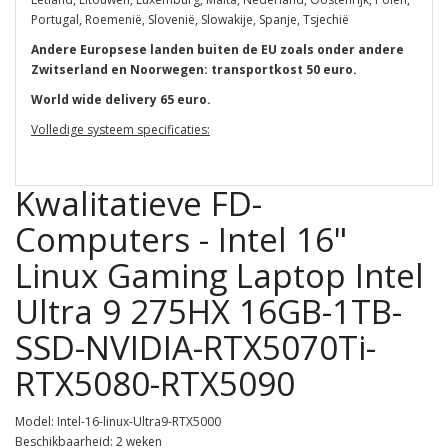
Portugal, Roemenië, Slovenië, Slowakije, Spanje, Tsjechië
Andere Europsese landen buiten de EU zoals onder andere
Zwitserland en Noorwegen: transportkost 50 euro.
World wide delivery 65 euro.
Volledige systeem specificaties:
Kwalitatieve FD-
Computers - Intel 16"
Linux Gaming Laptop Intel
Ultra 9 275HX 16GB-1TB-
SSD-NVIDIA-RTX5070Ti-
RTX5080-RTX5090
Model: Intel-16-linux-Ultra9-RTX5000
Beschikbaarheid: 2 weken