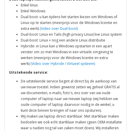
Enkel linux
Enkel Windows
Dual-boot: u kan tijdens het starten kiezen om Windows of
Linux op te starten (meerprijs voor de Windows licentie en
extra werk)
(Video over Dual-boot)
Dual-boot: Linux en Tails (high privacy Linux) live Linux system
Dual-boot: Linux + nog een andere Linux distributie
Hybride: in Linux kan u Windows opstarten in een apart
venster om zo met Windows in een virtuele omgeving te
werken (meerprijs voor de Windows licentie en extra
werk)
(Video over Hybride / Virtueel systeem)
Uitstekende service:
De uitstekende service begint al direct bij de aankoop van
uw nieuw toestel. Indien gewenst zetten wij geheel GRATIS al
uw documenten, e-mails, foto's, enz over van uw oude
computer of laptop naar uw nieuwe laptop (wij hebben uw
oude computer of laptop daarvoor nodig in de winkel, u
kunt deze binnen brengen of naar ons opsturen).
Wij maken uw laptop direct startklaar. Met startklaar maken
bedoelen we ook echt startklaar maken (geen OEM-installatie
waar u nadien nog tal van zaken moet doen). Wij installeren