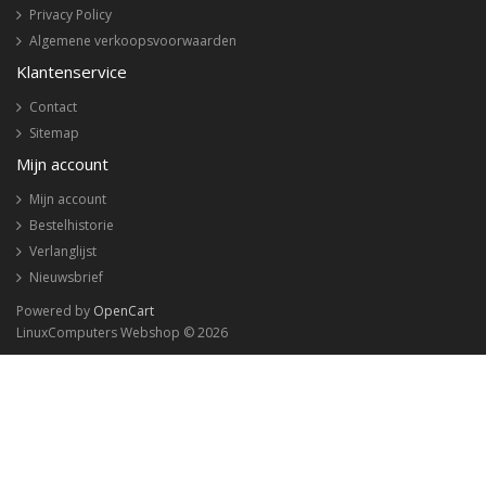
Privacy Policy
Algemene verkoopsvoorwaarden
Klantenservice
Contact
Sitemap
Mijn account
Mijn account
Bestelhistorie
Verlanglijst
Nieuwsbrief
Powered by
OpenCart
LinuxComputers Webshop © 2026