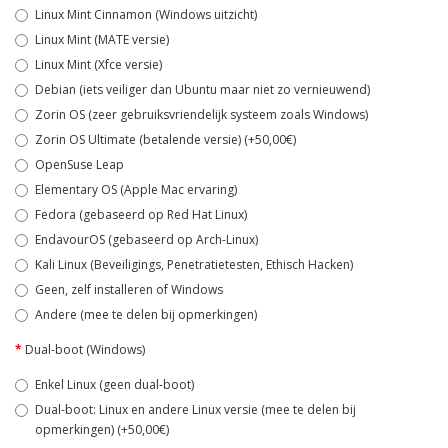
Linux Mint Cinnamon (Windows uitzicht)
Linux Mint (MATE versie)
Linux Mint (Xfce versie)
Debian (iets veiliger dan Ubuntu maar niet zo vernieuwend)
Zorin OS (zeer gebruiksvriendelijk systeem zoals Windows)
Zorin OS Ultimate (betalende versie) (+50,00€)
OpenSuse Leap
Elementary OS (Apple Mac ervaring)
Fedora (gebaseerd op Red Hat Linux)
EndavourOS (gebaseerd op Arch-Linux)
Kali Linux (Beveiligings, Penetratietesten, Ethisch Hacken)
Geen, zelf installeren of Windows
Andere (mee te delen bij opmerkingen)
Dual-boot (Windows)
Enkel Linux (geen dual-boot)
Dual-boot: Linux en andere Linux versie (mee te delen bij
opmerkingen) (+50,00€)