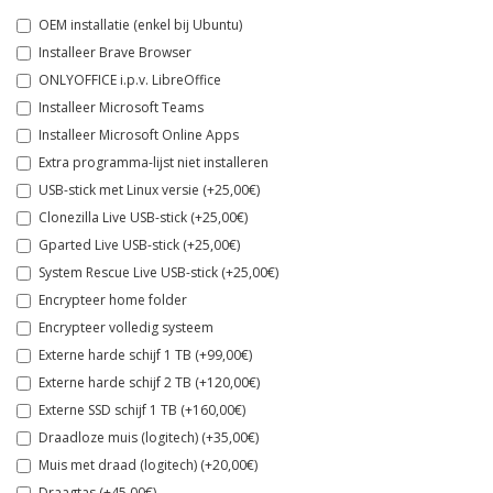
OEM installatie (enkel bij Ubuntu)
Installeer Brave Browser
ONLYOFFICE i.p.v. LibreOffice
Installeer Microsoft Teams
Installeer Microsoft Online Apps
Extra programma-lijst niet installeren
USB-stick met Linux versie (+25,00€)
Clonezilla Live USB-stick (+25,00€)
Gparted Live USB-stick (+25,00€)
System Rescue Live USB-stick (+25,00€)
Encrypteer home folder
Encrypteer volledig systeem
Externe harde schijf 1 TB (+99,00€)
Externe harde schijf 2 TB (+120,00€)
Externe SSD schijf 1 TB (+160,00€)
Draadloze muis (logitech) (+35,00€)
Muis met draad (logitech) (+20,00€)
Draagtas (+45,00€)