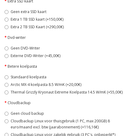
Extra SSD kaart
Geen extra SSD kaart
Extra 1 TB SSD kaart (+150,00€)
Extra 2 TB SSD Kaart (+290,00€)
Dvd-writer
Geen DVD-Writer
Externe DVD-Writer (+45,00€)
Betere koelpasta
Standaard koelpasta
Arctic MX-4 koelpasta 8.5 W/mK (+20,00€)
Thermal Grizzly Kryonaut Extreme Koelpasta 14.5 W/mK (+55,00€)
Cloudbackup
Geen cloud backup
Cloudbackup Linux voor thuisgebruik (1 PC, max 200GB) 8
euro/maand excl. btw (jaarabonnement) (+116,16€)
Cloudbackup Linux voor zakelijk gebruik (3 PC's, onbeperkt*)