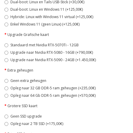
Dual-boot: Linux en Tails USB-Stick (+30,00€)
Dual-boot: Linux en Windows 11 (+125,00€)
Hybride: Linux with Windows 11 virtual (+125,00€)
Enkel Windows 11 (geen Linux) (+125,00€)
Upgrade Grafische kaart
Standaard met Nvidia RTX-5070Ti - 12GB
Upgrade naar Nvidia RTX-5080 - 16GB (+790,00€)
Upgrade naar Nvidia RTX-5090 - 24GB (+1.450,00€)
Extra geheugen
Geen extra geheugen
Opleg naar 32 GB DDR-5 ram geheugen (+235,00€)
Opleg naar 64 Gb DDR-5 ram geheugen (+570,00€)
Grotere SSD kaart
Geen SSD upgrade
Opleg naar 2 TB SSD (+175,00€)