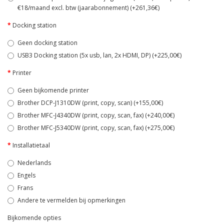
€18/maand excl. btw (jaarabonnement) (+261,36€)
Docking station
Geen docking station
USB3 Docking station (5x usb, lan, 2x HDMI, DP) (+225,00€)
Printer
Geen bijkomende printer
Brother DCP-J1310DW (print, copy, scan) (+155,00€)
Brother MFC-J4340DW (print, copy, scan, fax) (+240,00€)
Brother MFC-J5340DW (print, copy, scan, fax) (+275,00€)
Installatietaal
Nederlands
Engels
Frans
Andere te vermelden bij opmerkingen
Bijkomende opties