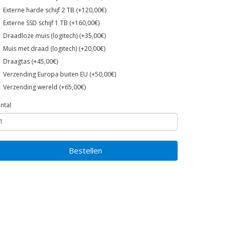
Externe harde schijf 2 TB (+120,00€)
Externe SSD schijf 1 TB (+160,00€)
Draadloze muis (logitech) (+35,00€)
Muis met draad (logitech) (+20,00€)
Draagtas (+45,00€)
Verzending Europa buiten EU (+50,00€)
Verzending wereld (+65,00€)
ntal
Bestellen