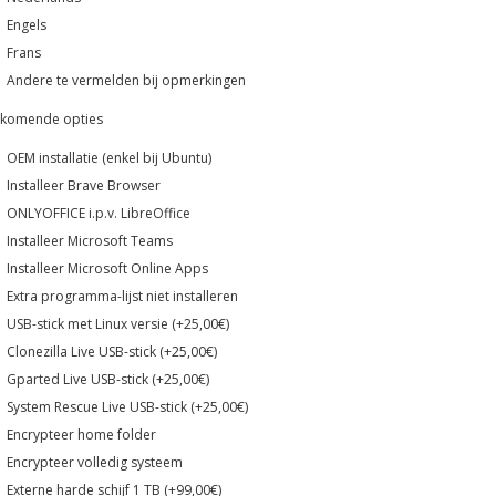
Engels
Frans
Andere te vermelden bij opmerkingen
jkomende opties
OEM installatie (enkel bij Ubuntu)
Installeer Brave Browser
ONLYOFFICE i.p.v. LibreOffice
Installeer Microsoft Teams
Installeer Microsoft Online Apps
Extra programma-lijst niet installeren
USB-stick met Linux versie (+25,00€)
Clonezilla Live USB-stick (+25,00€)
Gparted Live USB-stick (+25,00€)
System Rescue Live USB-stick (+25,00€)
Encrypteer home folder
Encrypteer volledig systeem
Externe harde schijf 1 TB (+99,00€)