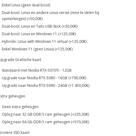
Enkel Linux (geen dual-boot)
Dual-boot: Linux en andere Linux versie (mee te delen bij
opmerkingen) (+50,00€)
Dual-boot: Linux en Tails USB-Stick (+30,00€)
Dual-boot: Linux en Windows 11 (+125,00€)
Hybride: Linux with Windows 11 virtual (+125,00€)
Enkel Windows 11 (geen Linux) (+125,00€)
Upgrade Grafische kaart
Standaard met Nvidia RTX-5070Ti - 12GB
Upgrade naar Nvidia RTX-5080 - 16GB (+790,00€)
Upgrade naar Nvidia RTX-5090 - 24GB (+1.450,00€)
Extra geheugen
Geen extra geheugen
Opleg naar 32 GB DDR-5 ram geheugen (+235,00€)
Opleg naar 64 Gb DDR-5 ram geheugen (+570,00€)
Grotere SSD kaart