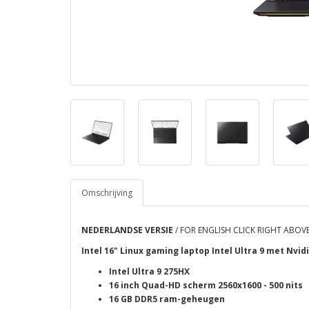
Omschrijving
NEDERLANDSE VERSIE
/ FOR ENGLISH CLICK RIGHT ABOVE
Intel 16" Linux gaming laptop Intel Ultra 9 met Nvid
Intel Ultra 9 275HX
16 inch Quad-HD scherm 2560x1600 - 500 nits
16 GB DDR5 ram-geheugen