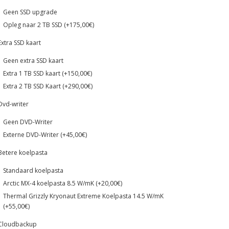
Geen SSD upgrade
Opleg naar 2 TB SSD (+175,00€)
Extra SSD kaart
Geen extra SSD kaart
Extra 1 TB SSD kaart (+150,00€)
Extra 2 TB SSD Kaart (+290,00€)
Dvd-writer
Geen DVD-Writer
Externe DVD-Writer (+45,00€)
Betere koelpasta
Standaard koelpasta
Arctic MX-4 koelpasta 8.5 W/mK (+20,00€)
Thermal Grizzly Kryonaut Extreme Koelpasta 14.5 W/mK
(+55,00€)
Cloudbackup