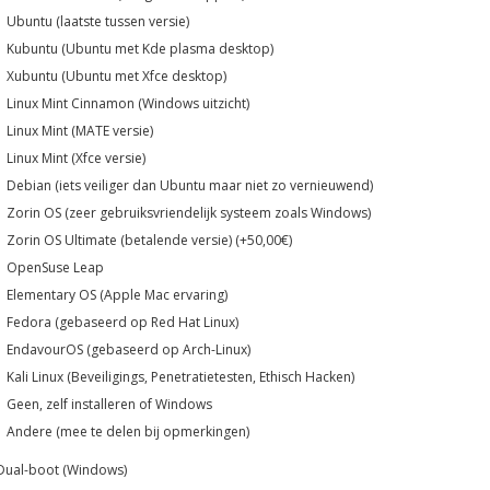
Ubuntu (laatste tussen versie)
Kubuntu (Ubuntu met Kde plasma desktop)
Xubuntu (Ubuntu met Xfce desktop)
Linux Mint Cinnamon (Windows uitzicht)
Linux Mint (MATE versie)
Linux Mint (Xfce versie)
Debian (iets veiliger dan Ubuntu maar niet zo vernieuwend)
Zorin OS (zeer gebruiksvriendelijk systeem zoals Windows)
Zorin OS Ultimate (betalende versie) (+50,00€)
OpenSuse Leap
Elementary OS (Apple Mac ervaring)
Fedora (gebaseerd op Red Hat Linux)
EndavourOS (gebaseerd op Arch-Linux)
Kali Linux (Beveiligings, Penetratietesten, Ethisch Hacken)
Geen, zelf installeren of Windows
Andere (mee te delen bij opmerkingen)
Dual-boot (Windows)