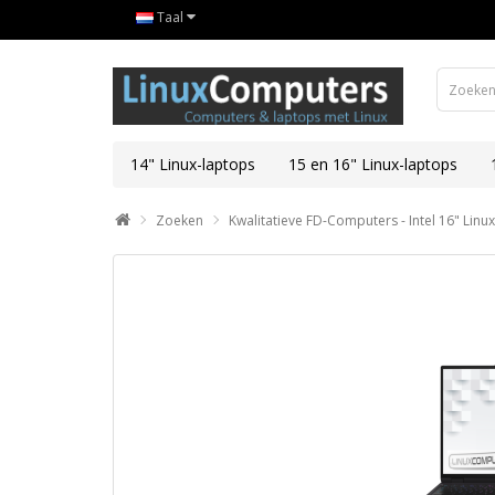
Taal
14" Linux-laptops
15 en 16" Linux-laptops
Zoeken
Kwalitatieve FD-Computers - Intel 16" Li