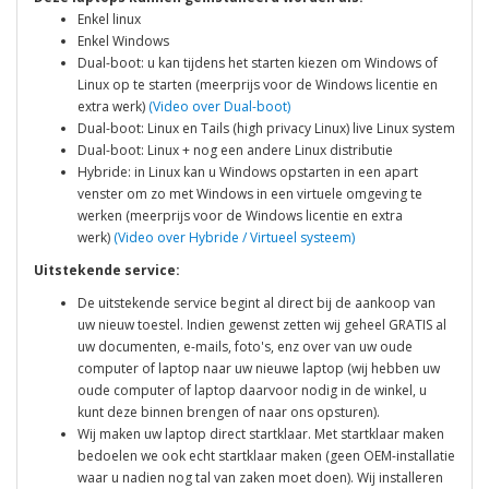
Enkel linux
Enkel Windows
Dual-boot: u kan tijdens het starten kiezen om Windows of
Linux op te starten (meerprijs voor de Windows licentie en
extra werk)
(Video over Dual-boot)
Dual-boot: Linux en Tails (high privacy Linux) live Linux system
Dual-boot: Linux + nog een andere Linux distributie
Hybride: in Linux kan u Windows opstarten in een apart
venster om zo met Windows in een virtuele omgeving te
werken (meerprijs voor de Windows licentie en extra
werk)
(Video over Hybride / Virtueel systeem)
Uitstekende service:
De uitstekende service begint al direct bij de aankoop van
uw nieuw toestel. Indien gewenst zetten wij geheel GRATIS al
uw documenten, e-mails, foto's, enz over van uw oude
computer of laptop naar uw nieuwe laptop (wij hebben uw
oude computer of laptop daarvoor nodig in de winkel, u
kunt deze binnen brengen of naar ons opsturen).
Wij maken uw laptop direct startklaar. Met startklaar maken
bedoelen we ook echt startklaar maken (geen OEM-installatie
waar u nadien nog tal van zaken moet doen). Wij installeren