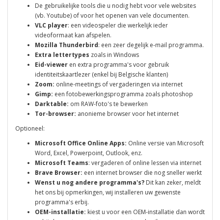
De gebruikelijke tools die u nodig hebt voor vele websites
(vb. Youtube) of voor het openen van vele documenten.
VLC player
: een videospeler die werkelijk ieder
videoformaat kan afspelen.
Mozilla Thunderbird
: een zeer degelijk e-mail programma.
Extra lettertypes
zoals in Windows
Eid-viewer
en extra programma's voor gebruik
identiteitskaartlezer (enkel bij Belgische klanten)
Zoom:
online-meetings of vergaderingen via internet
Gimp:
een fotobewerkingsprogramma zoals photoshop
Darktable:
om RAW-foto's te bewerken
Tor-browser:
anonieme browser voor het internet
Optioneel:
Microsoft Office Online Apps:
Online versie van Microsoft
Word, Excel, Powerpoint, Outlook, enz.
Microsoft Teams
: vergaderen of online lessen via internet
Brave Browser:
een internet browser die nog sneller werkt
Wenst u nog andere programma's?
Dit kan zeker, meldt
het ons bij opmerkingen, wij installeren uw gewenste
programma's erbij.
OEM-installatie:
kiest u voor een OEM-installatie dan wordt