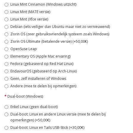
Linux Mint Cinnamon (Windows uitzicht)
Linux Mint (MATE versie)
Linux Mint (Xfce versie)
Debian (iets veiliger dan Ubuntu maar niet zo vernieuwend)
Zorin OS (zeer gebruiksvriendelijk systeem zoals Windows)
Zorin OS Ultimate (betalende versie) (+50,00€)
OpenSuse Leap
Elementary OS (Apple Mac ervaring)
Fedora (gebaseerd op Red Hat Linux)
EndavourOS (gebaseerd op Arch-Linux)
Geen, zelf installeren of Windows
Andere (mee te delen bij opmerkingen)
Dual-boot (Windows)
Enkel Linux (geen dual-boot)
Dual-boot: Linux en andere Linux versie (mee te delen bij
opmerkingen) (+50,00€)
Dual-boot: Linux en Tails USB-Stick (+30,00€)