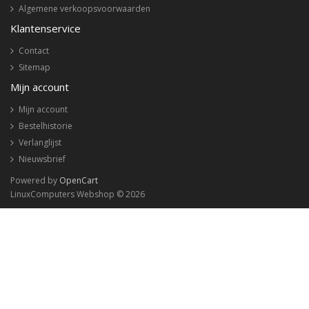
Algemene verkoopsvoorwaarden
Klantenservice
Contact
Sitemap
Mijn account
Mijn account
Bestelhistorie
Verlanglijst
Nieuwsbrief
Powered by
OpenCart
LinuxComputers Webshop © 2026