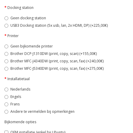
Docking station
Geen docking station
USB3 Docking station (5x usb, lan, 2x HDMI, DP) (+225,00€)
Printer
Geen bijkomende printer
Brother DCP-J1310DW (print, copy, scan) (+155,00€)
Brother MFC-J4340DW (print, copy, scan, fax) (+240,00€)
Brother MFC-J5340DW (print, copy, scan, fax) (+275,00€)
Installatietaal
Nederlands
Engels
Frans
Andere te vermelden bij opmerkingen
Bijkomende opties
OEM installatie (enkel bij Ubuntu)