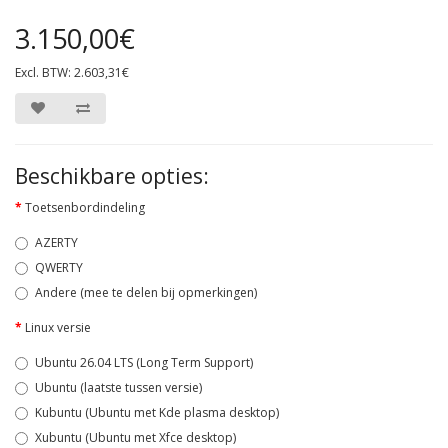
3.150,00€
Excl. BTW: 2.603,31€
Beschikbare opties:
Toetsenbordindeling
AZERTY
QWERTY
Andere (mee te delen bij opmerkingen)
Linux versie
Ubuntu 26.04 LTS (Long Term Support)
Ubuntu (laatste tussen versie)
Kubuntu (Ubuntu met Kde plasma desktop)
Xubuntu (Ubuntu met Xfce desktop)