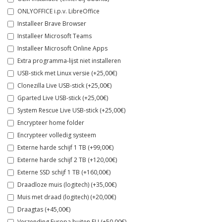
ONLYOFFICE i.p.v. LibreOffice
Installeer Brave Browser
Installeer Microsoft Teams
Installeer Microsoft Online Apps
Extra programma-lijst niet installeren
USB-stick met Linux versie (+25,00€)
Clonezilla Live USB-stick (+25,00€)
Gparted Live USB-stick (+25,00€)
System Rescue Live USB-stick (+25,00€)
Encrypteer home folder
Encrypteer volledig systeem
Externe harde schijf 1 TB (+99,00€)
Externe harde schijf 2 TB (+120,00€)
Externe SSD schijf 1 TB (+160,00€)
Draadloze muis (logitech) (+35,00€)
Muis met draad (logitech) (+20,00€)
Draagtas (+45,00€)
Verzending Europa buiten EU (+50,00€)