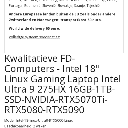
Portugal, Roemenië, Slovenië, Slowakije, Spanje, Tsjechië
Andere Europsese landen buiten de EU zoals onder andere
Zwitserland en Noorwegen: transportkost 50 euro.
World wide delivery 65 euro.
Volledige systeem specificaties:
Kwalitatieve FD-
Computers - Intel 18"
Linux Gaming Laptop Intel
Ultra 9 275HX 16GB-1TB-
SSD-NVIDIA-RTX5070Ti-
RTX5080-RTX5090
Model: Intel-18-linux-Ultra9-RTX5000-Linux
Beschikbaarheid: 2 weken