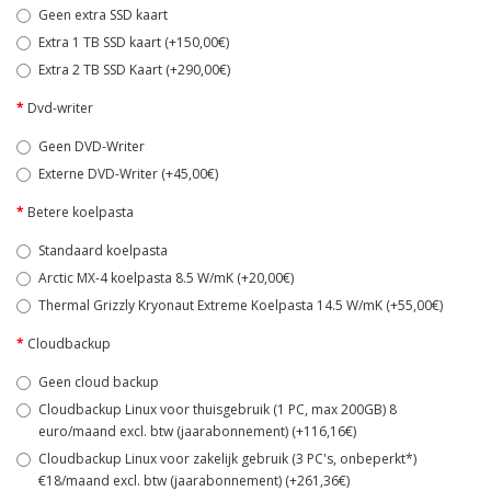
Geen extra SSD kaart
Extra 1 TB SSD kaart (+150,00€)
Extra 2 TB SSD Kaart (+290,00€)
Dvd-writer
Geen DVD-Writer
Externe DVD-Writer (+45,00€)
Betere koelpasta
Standaard koelpasta
Arctic MX-4 koelpasta 8.5 W/mK (+20,00€)
Thermal Grizzly Kryonaut Extreme Koelpasta 14.5 W/mK (+55,00€)
Cloudbackup
Geen cloud backup
Cloudbackup Linux voor thuisgebruik (1 PC, max 200GB) 8
euro/maand excl. btw (jaarabonnement) (+116,16€)
Cloudbackup Linux voor zakelijk gebruik (3 PC's, onbeperkt*)
€18/maand excl. btw (jaarabonnement) (+261,36€)