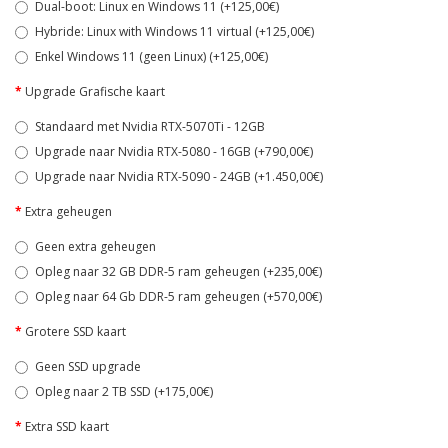
Dual-boot: Linux en Windows 11 (+125,00€)
Hybride: Linux with Windows 11 virtual (+125,00€)
Enkel Windows 11 (geen Linux) (+125,00€)
Upgrade Grafische kaart
Standaard met Nvidia RTX-5070Ti - 12GB
Upgrade naar Nvidia RTX-5080 - 16GB (+790,00€)
Upgrade naar Nvidia RTX-5090 - 24GB (+1.450,00€)
Extra geheugen
Geen extra geheugen
Opleg naar 32 GB DDR-5 ram geheugen (+235,00€)
Opleg naar 64 Gb DDR-5 ram geheugen (+570,00€)
Grotere SSD kaart
Geen SSD upgrade
Opleg naar 2 TB SSD (+175,00€)
Extra SSD kaart