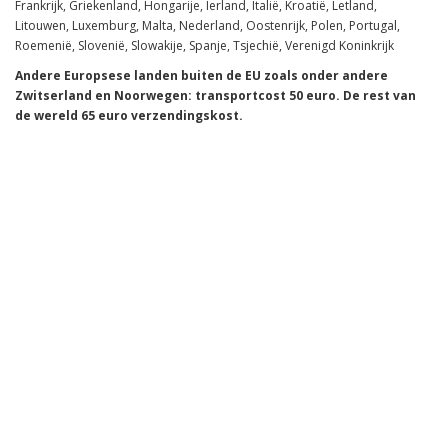
Frankrijk, Griekenland, Hongarije, Ierland, Italië, Kroatië, Letland,
Litouwen, Luxemburg, Malta, Nederland, Oostenrijk, Polen, Portugal,
Roemenië, Slovenië, Slowakije, Spanje, Tsjechië, Verenigd Koninkrijk
Andere Europsese landen buiten de EU zoals onder andere
Zwitserland en Noorwegen: transportcost 50 euro.
De rest van
de wereld 65 euro verzendingskost.