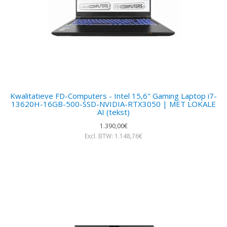
Kwalitatieve FD-Computers - Intel 15,6" Gaming Laptop i7-
13620H-16GB-500-SSD-NVIDIA-RTX3050 | MET LOKALE
AI (tekst)
1.390,00€
Excl. BTW: 1.148,76€