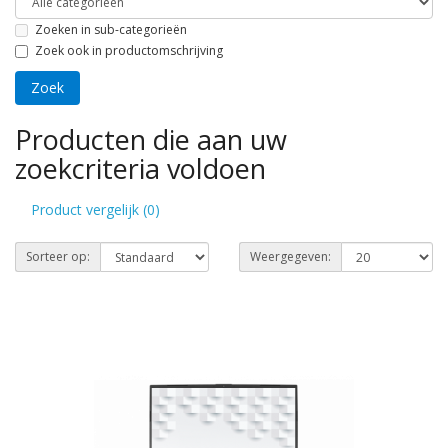
Zoeken in sub-categorieën
Zoek ook in productomschrijving
Producten die aan uw
zoekcriteria voldoen
Product vergelijk (0)
Sorteer op:
Weergegeven: