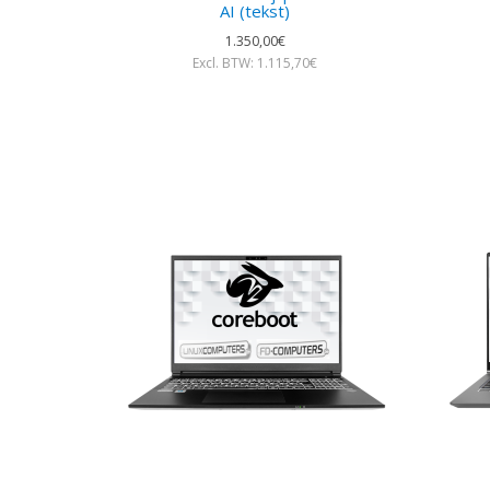
AI (tekst)
1.350,00€
Excl. BTW: 1.115,70€