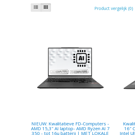
Product vergelijk (0)
NIEUW: Kwalitatieve FD-Computers -
Kwali
AMD 15,3" AI laptop- AMD Ryzen AI 7
16" 
350 - tot 16u batterij | MET LOKALE
Intel 