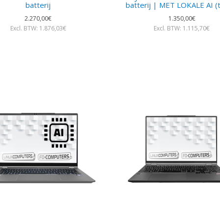
batterij
batterij | MET LOKALE AI (
2.270,00€
1.350,00€
Excl. BTW: 1.876,03€
Excl. BTW: 1.115,70€