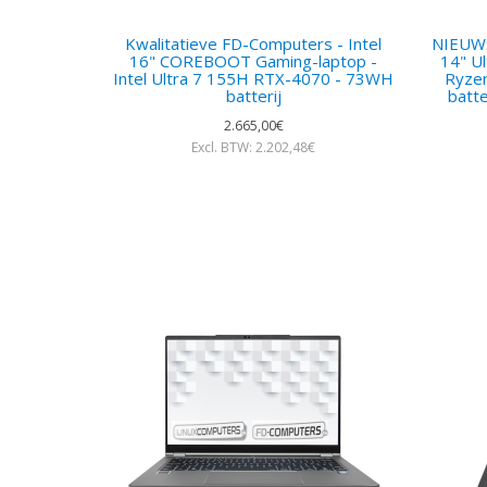
Kwalitatieve FD-Computers - Intel
NIEUW:
16" COREBOOT Gaming-laptop -
14" U
Intel Ultra 7 155H RTX-4070 - 73WH
Ryze
batterij
batte
2.665,00€
Excl. BTW: 2.202,48€