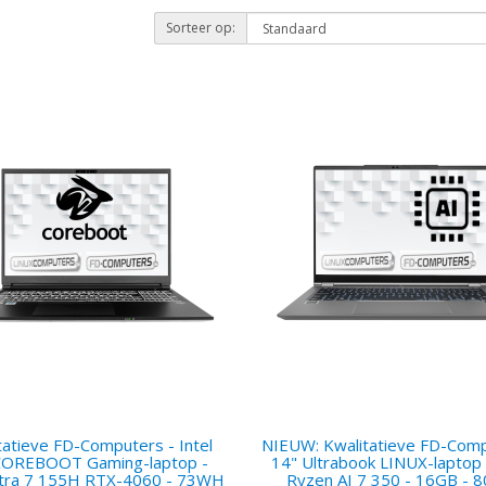
Sorteer op:
tatieve FD-Computers - Intel
NIEUW: Kwalitatieve FD-Comp
COREBOOT Gaming-laptop -
14" Ultrabook LINUX-laptop
Ultra 7 155H RTX-4060 - 73WH
Ryzen AI 7 350 - 16GB - 