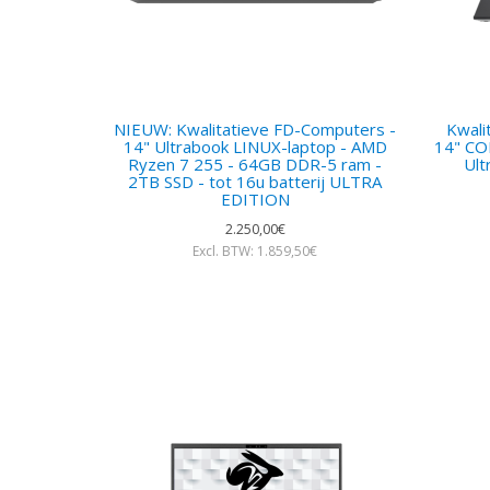
NIEUW: Kwalitatieve FD-Computers -
Kwali
14" Ultrabook LINUX-laptop - AMD
14" CO
Ryzen 7 255 - 64GB DDR-5 ram -
Ult
2TB SSD - tot 16u batterij ULTRA
EDITION
2.250,00€
Excl. BTW: 1.859,50€