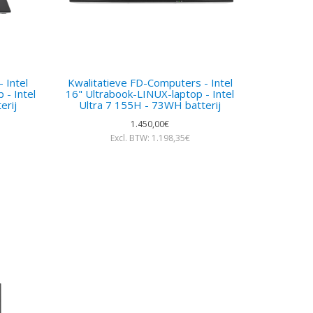
 Intel
Kwalitatieve FD-Computers - Intel
- Intel
16" Ultrabook-LINUX-laptop - Intel
erij
Ultra 7 155H - 73WH batterij
1.450,00€
Excl. BTW: 1.198,35€