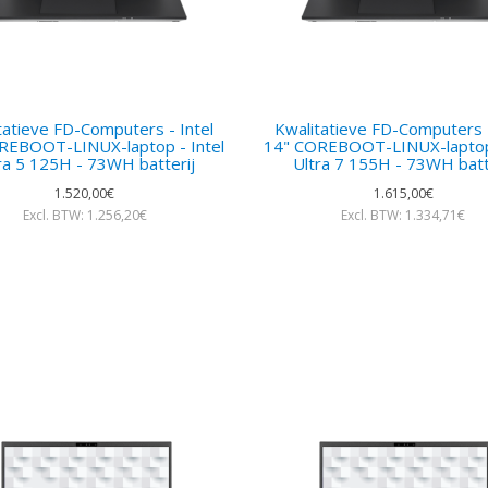
tatieve FD-Computers - Intel
Kwalitatieve FD-Computers -
REBOOT-LINUX-laptop - Intel
14" COREBOOT-LINUX-laptop 
ra 5 125H - 73WH batterij
Ultra 7 155H - 73WH batt
1.520,00€
1.615,00€
Excl. BTW: 1.256,20€
Excl. BTW: 1.334,71€