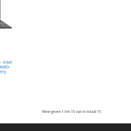
 Intel
p-AMD-
rij
Weergeven 1 t/m 15 van in totaal 15