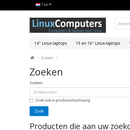
Taal
14" Linux-laptops
15 en 16" Linux-laptops
Zoeken
Zoeken
Zoeken:
Zoek ook in productomschrijving
Producten die aan uw zoekc