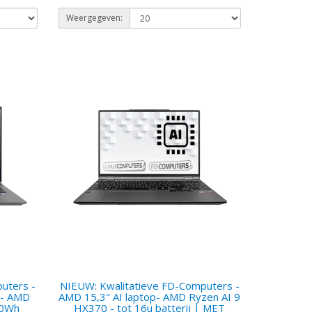
Weergegeven:
uters -
NIEUW: Kwalitatieve FD-Computers -
 - AMD
AMD 15,3" AI laptop- AMD Ryzen AI 9
80Wh
HX370 - tot 16u batterij | MET