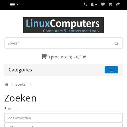
0 product(en) - 0,00€
Categories
Zoeken
Zoeken
Zoeken: