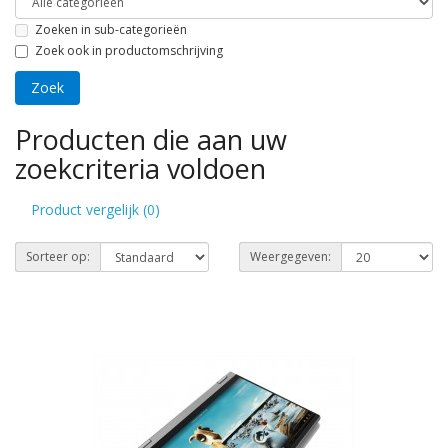
Zoeken in sub-categorieën
Zoek ook in productomschrijving
Producten die aan uw
zoekcriteria voldoen
Product vergelijk (0)
Sorteer op:
Weergegeven: