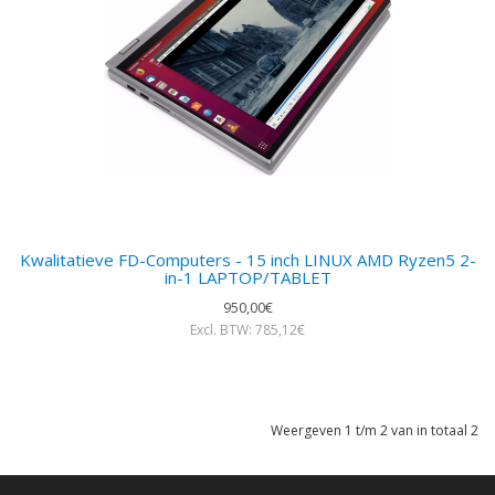
Kwalitatieve FD-Computers - 15 inch LINUX AMD Ryzen5 2-
in-1 LAPTOP/TABLET
950,00€
Excl. BTW: 785,12€
Weergeven 1 t/m 2 van in totaal 2