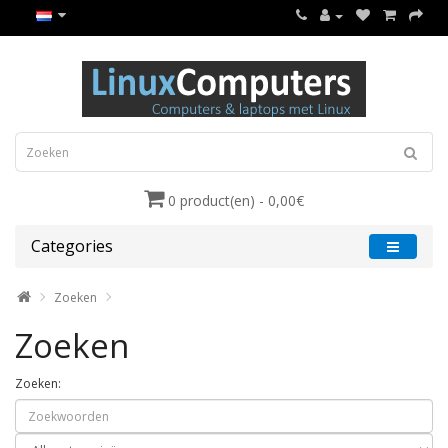
0 product(en) - 0,00€
Categories
Zoeken
Zoeken
Zoeken: