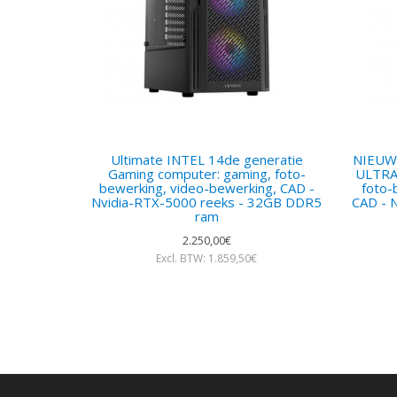
Ultimate INTEL 14de generatie
NIEUW:
Gaming computer: gaming, foto-
ULTRA 
bewerking, video-bewerking, CAD -
foto-
Nvidia-RTX-5000 reeks - 32GB DDR5
CAD - 
ram
2.250,00€
Excl. BTW: 1.859,50€