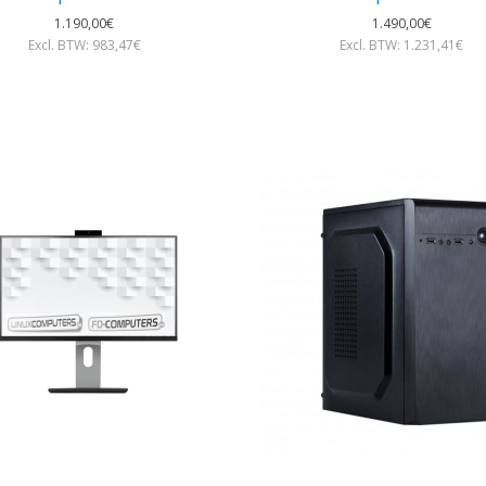
1.190,00€
1.490,00€
Excl. BTW: 983,47€
Excl. BTW: 1.231,41€