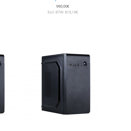
990,00€
Excl. BTW: 818,18€