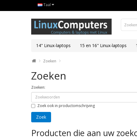
Taal
14" Linux-laptops
15 en 16" Linux-laptops
Zoeken
Zoeken
Zoeken:
Zoek ook in productomschrijving
Producten die aan uw zoekc