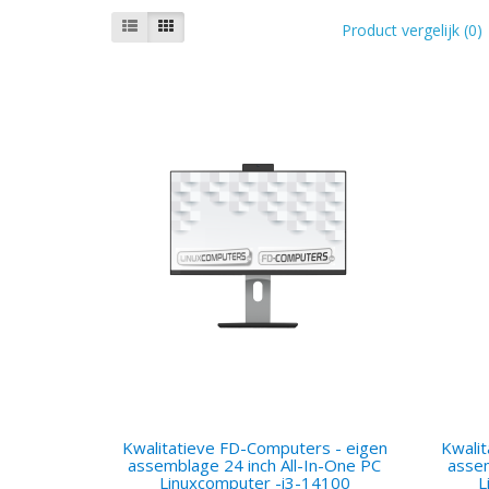
Product vergelijk (0)
Kwalitatieve FD-Computers - eigen
Kwali
assemblage 24 inch All-In-One PC
assem
Linuxcomputer -i3-14100
L