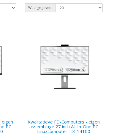
Weergegeven:
 eigen
Kwalitatieve FD-Computers - eigen
One PC
assemblage 27 inch All-In-One PC
00
Linuxcomputer - i3-14100