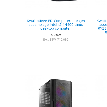
Kwalitatieve FD-Computers - eigen
Kwali
assemblage Intel-i5-14400 Linux
ass
desktop computer
RYZE
870,00€
Excl. BTW: 719,01€