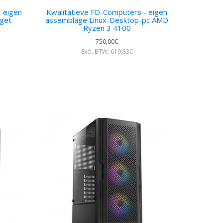
 eigen
Kwalitatieve FD-Computers - eigen
get
assemblage Linux-Desktop-pc AMD
Ryzen 3 4100
750,00€
Excl. BTW: 619,83€