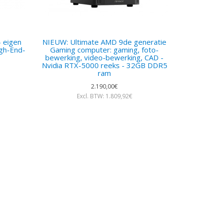
 eigen
NIEUW: Ultimate AMD 9de generatie
igh-End-
Gaming computer: gaming, foto-
bewerking, video-bewerking, CAD -
Nvidia RTX-5000 reeks - 32GB DDR5
ram
2.190,00€
Excl. BTW: 1.809,92€