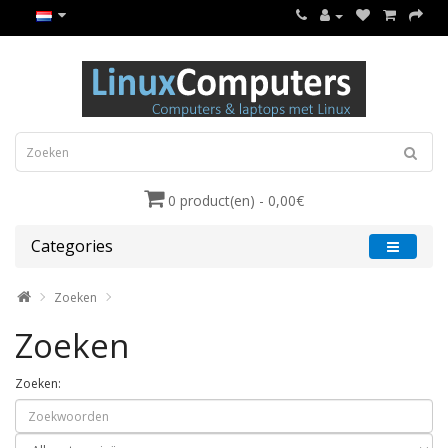
0 product(en) - 0,00€
Categories
Zoeken
Zoeken
Zoeken: