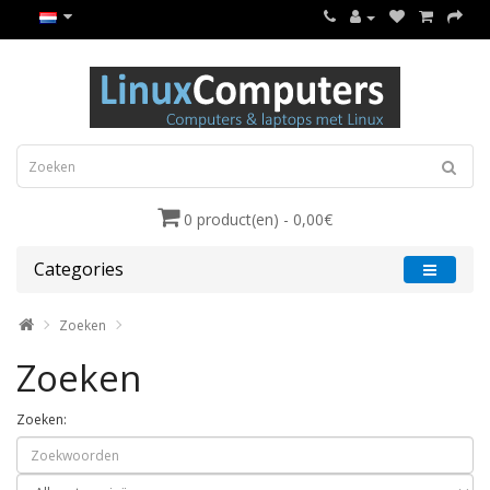
0 product(en) - 0,00€
Categories
Zoeken
Zoeken
Zoeken: