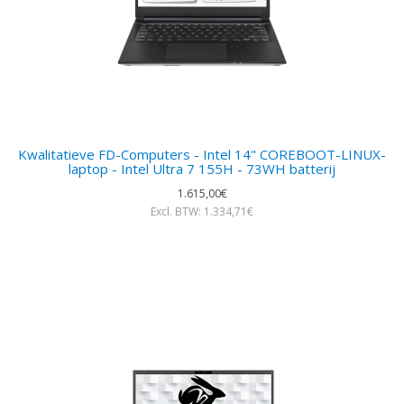
Kwalitatieve FD-Computers - Intel 14" COREBOOT-LINUX-
laptop - Intel Ultra 7 155H - 73WH batterij
1.615,00€
Excl. BTW: 1.334,71€