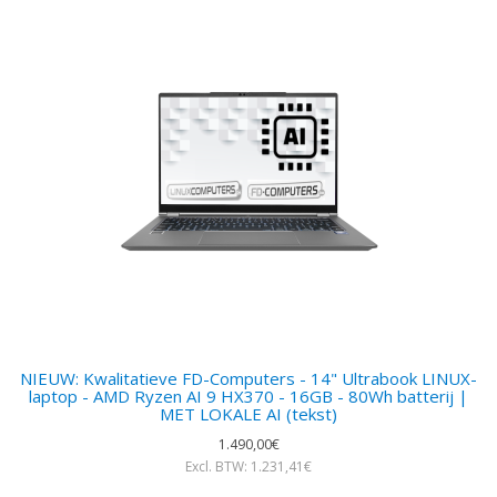
NIEUW: Kwalitatieve FD-Computers - 14" Ultrabook LINUX-
laptop - AMD Ryzen AI 9 HX370 - 16GB - 80Wh batterij |
MET LOKALE AI (tekst)
1.490,00€
Excl. BTW: 1.231,41€