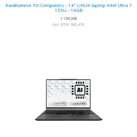
Kwalitatieve FD-Computers - 14" LINUX-laptop Intel Ultra 7
155U - 16GB
1.190,00€
Excl. BTW: 983,47€