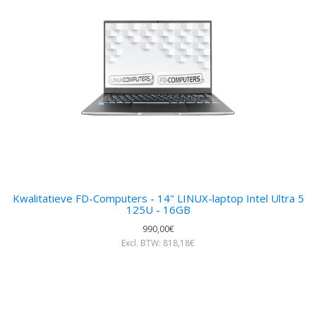
Kwalitatieve FD-Computers - 14" LINUX-laptop Intel Ultra 5
125U - 16GB
990,00€
Excl. BTW: 818,18€