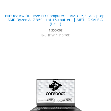
NIEUW: Kwalitatieve FD-Computers - AMD 15,3" AI laptop-
AMD Ryzen AI 7 350 - tot 16u batterij | MET LOKALE AI
(tekst)
1.350,00€
Excl. BTW: 1.115,70€