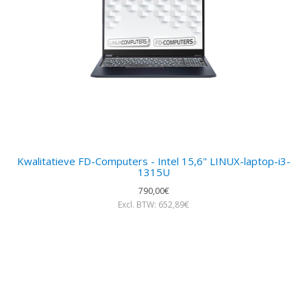
Kwalitatieve FD-Computers - Intel 15,6" LINUX-laptop-i3-
1315U
790,00€
Excl. BTW: 652,89€