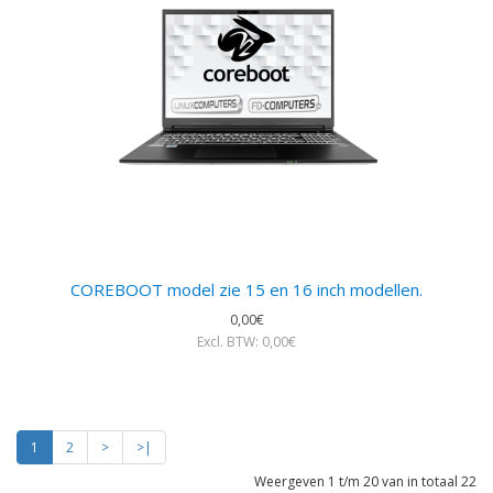
COREBOOT model zie 15 en 16 inch modellen.
0,00€
Excl. BTW: 0,00€
1
2
>
>|
Weergeven 1 t/m 20 van in totaal 22