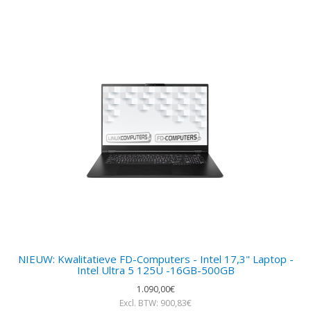
NIEUW: Kwalitatieve FD-Computers - Intel 17,3" Laptop -
Intel Ultra 5 125U -16GB-500GB
1.090,00€
Excl. BTW: 900,83€