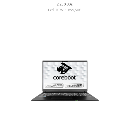
2.250,00€
Excl. BTW: 1.859,50€