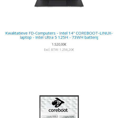
Kwalitatieve FD-Computers - Intel 14" COREBOOT-LINUX-
laptop - Intel Ultra 5 125H - 73WH batterij
1.520,00€
Excl. BTW: 1.256,20€