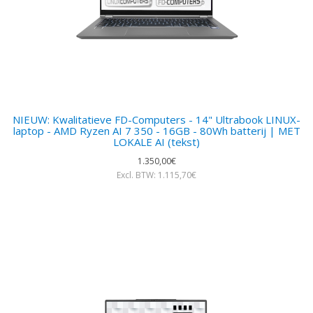
NIEUW: Kwalitatieve FD-Computers - 14" Ultrabook LINUX-
laptop - AMD Ryzen AI 7 350 - 16GB - 80Wh batterij | MET
LOKALE AI (tekst)
1.350,00€
Excl. BTW: 1.115,70€