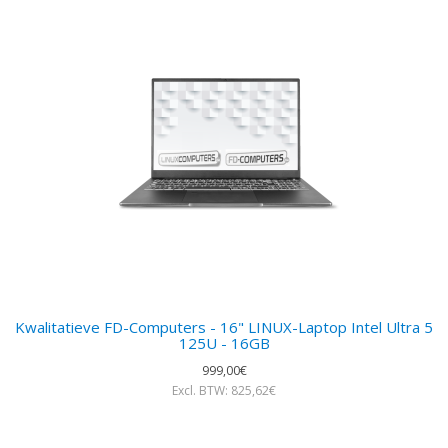
Kwalitatieve FD-Computers - 16" LINUX-Laptop Intel Ultra 5
125U - 16GB
999,00€
Excl. BTW: 825,62€