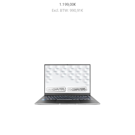
1.199,00€
Excl. BTW: 990,91€