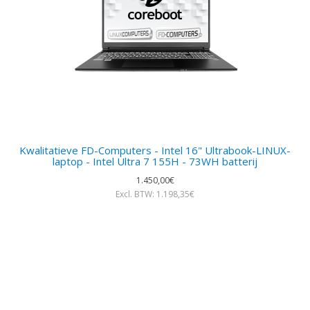
Kwalitatieve FD-Computers - Intel 16" Ultrabook-LINUX-
laptop - Intel Ultra 7 155H - 73WH batterij
1.450,00€
Excl. BTW: 1.198,35€