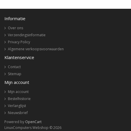
Informatie
Over ons
Verzendingsinformatie
Privacy Policy
Algemene verkoopsvoorwaarden
Klantenservice
Contact
Sitemap
Mijn account
Mijn account
Bestelhistorie
Verlanglijst
Nieuwsbrief
Powered by
OpenCart
LinuxComputers Webshop © 2026