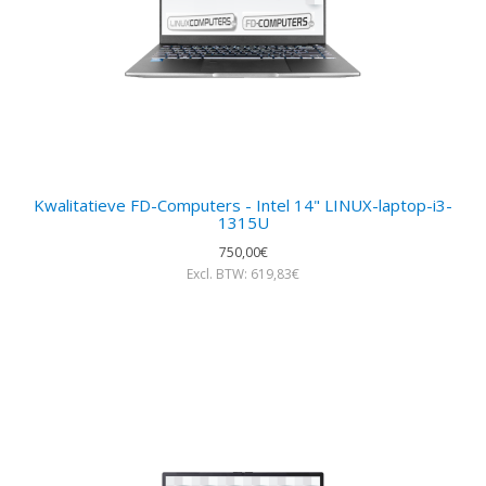
Kwalitatieve FD-Computers - Intel 14" LINUX-laptop-i3-
1315U
750,00€
Excl. BTW: 619,83€