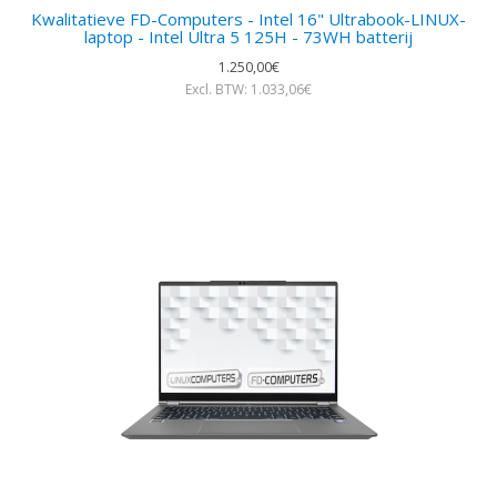
Kwalitatieve FD-Computers - Intel 16" Ultrabook-LINUX-
laptop - Intel Ultra 5 125H - 73WH batterij
1.250,00€
Excl. BTW: 1.033,06€