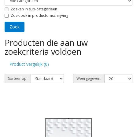
Zoeken in sub-categorieën
Zoek ook in productomschrijving
Producten die aan uw
zoekcriteria voldoen
Product vergelijk (0)
Sorteer op:
Weergegeven: