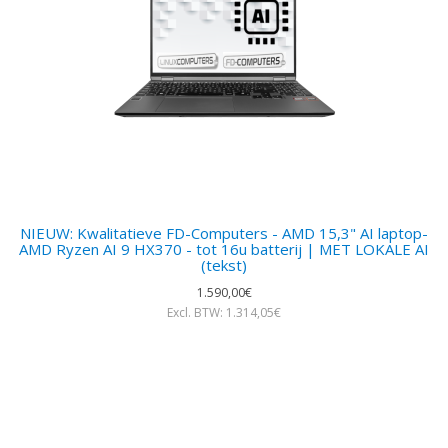
NIEUW: Kwalitatieve FD-Computers - AMD 15,3" AI laptop-
AMD Ryzen AI 9 HX370 - tot 16u batterij | MET LOKALE AI
(tekst)
1.590,00€
Excl. BTW: 1.314,05€