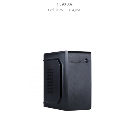
1.590,00€
Excl. BTW: 1.314,05€