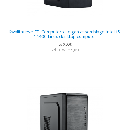
Kwalitatieve FD-Computers - eigen assemblage Intel-i5-
14400 Linux desktop computer
870,00€
Excl. BTW: 719,01€