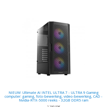
NIEUW: Ultimate AI INTEL ULTRA 7 - ULTRA 9 Gaming
computer: gaming, foto-bewerking, video-bewerking, CAD -
Nvidia-RTX-5000 reeks - 32GB DDR5 ram
2.290,00€