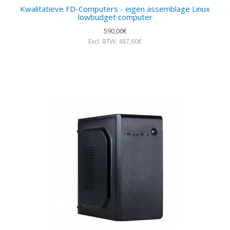
Kwalitatieve FD-Computers - eigen assemblage Linux
lowbudget computer
590,00€
Excl. BTW: 487,60€