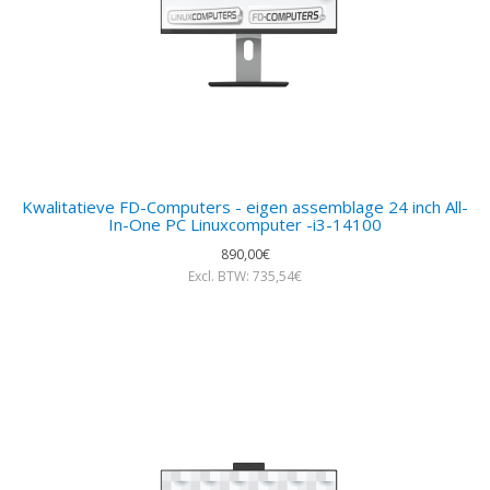
Kwalitatieve FD-Computers - eigen assemblage 24 inch All-
In-One PC Linuxcomputer -i3-14100
890,00€
Excl. BTW: 735,54€