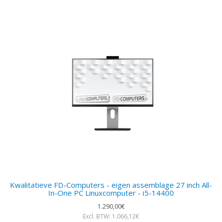
Kwalitatieve FD-Computers - eigen assemblage 27 inch All-
In-One PC Linuxcomputer - i5-14400
1.290,00€
Excl. BTW: 1.066,12€