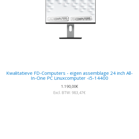
Kwalitatieve FD-Computers - eigen assemblage 24 inch All-
In-One PC Linuxcomputer -i5-14400
1.190,00€
Excl. BTW: 983,47€