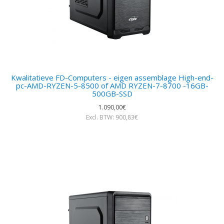
Kwalitatieve FD-Computers - eigen assemblage High-end-
pc-AMD-RYZEN-5-8500 of AMD RYZEN-7-8700 -16GB-
500GB-SSD
1.090,00€
Excl. BTW: 900,83€