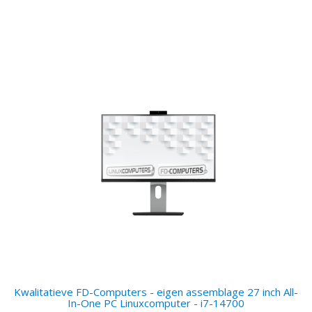
Kwalitatieve FD-Computers - eigen assemblage 27 inch All-
In-One PC Linuxcomputer - i7-14700