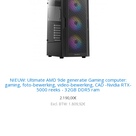
NIEUW: Ultimate AMD 9de generatie Gaming computer:
gaming, foto-bewerking, video-bewerking, CAD -Nvidia RTX-
5000 reeks - 32GB DDR5 ram
2.190,00€
Excl. BTW: 1.809,92€