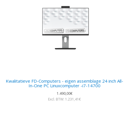
Kwalitatieve FD-Computers - eigen assemblage 24 inch All-
In-One PC Linuxcomputer -i7-14700
1.490,00€
Excl. BTW: 1.231,41€