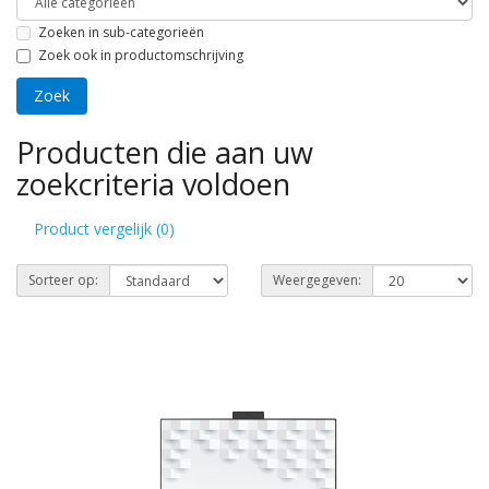
Zoeken in sub-categorieën
Zoek ook in productomschrijving
Producten die aan uw
zoekcriteria voldoen
Product vergelijk (0)
Sorteer op:
Weergegeven: