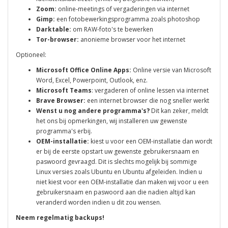
Zoom:
online-meetings of vergaderingen via internet
Gimp:
een fotobewerkingsprogramma zoals photoshop
Darktable:
om RAW-foto's te bewerken
Tor-browser:
anonieme browser voor het internet
Optioneel:
Microsoft Office Online Apps:
Online versie van Microsoft
Word, Excel, Powerpoint, Outlook, enz.
Microsoft Teams
: vergaderen of online lessen via internet
Brave Browser:
een internet browser die nog sneller werkt
Wenst u nog andere programma's?
Dit kan zeker, meldt
het ons bij opmerkingen, wij installeren uw gewenste
programma's erbij.
OEM-installatie:
kiest u voor een OEM-installatie dan wordt
er bij de eerste opstart uw gewenste gebruikersnaam en
paswoord gevraagd. Dit is slechts mogelijk bij sommige
Linux versies zoals Ubuntu en Ubuntu afgeleiden. Indien u
niet kiest voor een OEM-installatie dan maken wij voor u een
gebruikersnaam en paswoord aan die nadien altijd kan
veranderd worden indien u dit zou wensen.
Neem regelmatig backups!