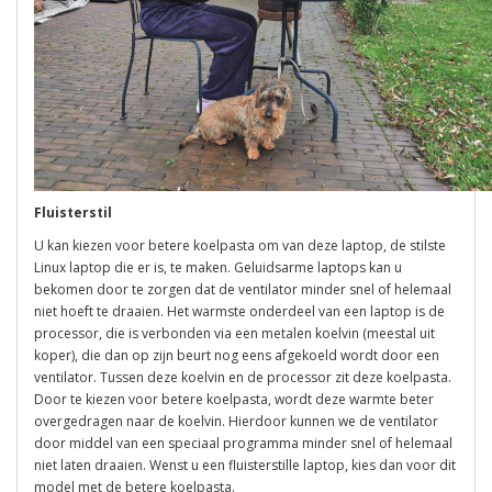
Fluisterstil
U kan kiezen voor betere koelpasta om van deze laptop, de stilste
Linux laptop die er is, te maken. Geluidsarme laptops kan u
bekomen door te zorgen dat de ventilator minder snel of helemaal
niet hoeft te draaien. Het warmste onderdeel van een laptop is de
processor, die is verbonden via een metalen koelvin (meestal uit
koper), die dan op zijn beurt nog eens afgekoeld wordt door een
ventilator. Tussen deze koelvin en de processor zit deze koelpasta.
Door te kiezen voor betere koelpasta, wordt deze warmte beter
overgedragen naar de koelvin. Hierdoor kunnen we de ventilator
door middel van een speciaal programma minder snel of helemaal
niet laten draaien. Wenst u een fluisterstille laptop, kies dan voor dit
model met de betere koelpasta.