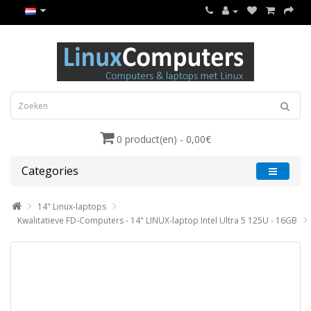
0 product(en) - 0,00€
Categories
14" Linux-laptops
Kwalitatieve FD-Computers - 14" LINUX-laptop Intel Ultra 5 125U - 16GB