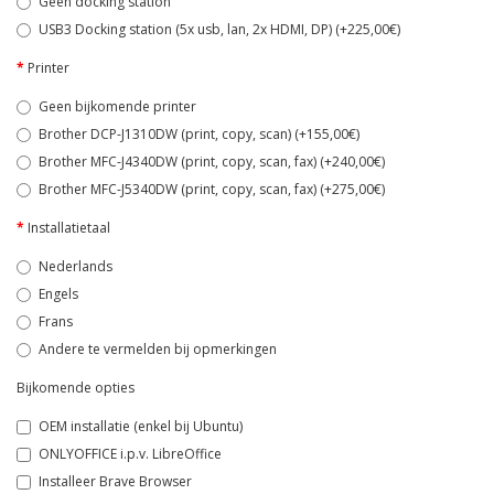
Geen docking station
USB3 Docking station (5x usb, lan, 2x HDMI, DP) (+225,00€)
Printer
Geen bijkomende printer
Brother DCP-J1310DW (print, copy, scan) (+155,00€)
Brother MFC-J4340DW (print, copy, scan, fax) (+240,00€)
Brother MFC-J5340DW (print, copy, scan, fax) (+275,00€)
Installatietaal
Nederlands
Engels
Frans
Andere te vermelden bij opmerkingen
Bijkomende opties
OEM installatie (enkel bij Ubuntu)
ONLYOFFICE i.p.v. LibreOffice
Installeer Brave Browser