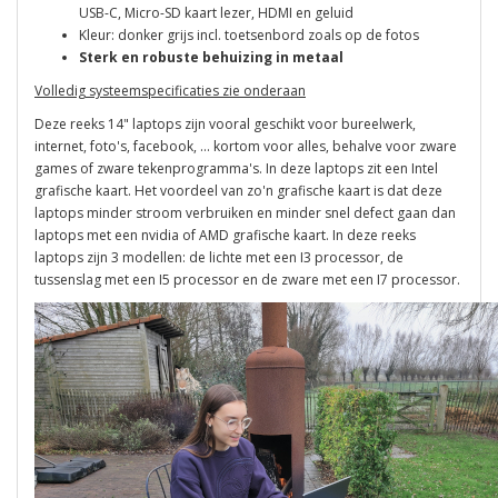
USB-C, Micro-SD kaart lezer, HDMI en geluid
Kleur: donker grijs incl. toetsenbord zoals op de fotos
Sterk en robuste behuizing in metaal
Volledig systeemspecificaties zie onderaan
Deze reeks 14" laptops zijn vooral geschikt voor bureelwerk,
internet, foto's, facebook, ... kortom voor alles, behalve voor zware
games of zware tekenprogramma's. In deze laptops zit een Intel
grafische kaart. Het voordeel van zo'n grafische kaart is dat deze
laptops minder stroom verbruiken en minder snel defect gaan dan
laptops met een nvidia of AMD grafische kaart. In deze reeks
laptops zijn 3 modellen: de lichte met een I3 processor, de
tussenslag met een I5 processor en de zware met een I7 processor.