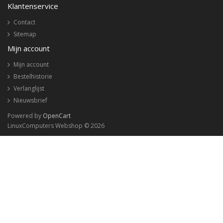
Klantenservice
Contact
Sitemap
Mijn account
Mijn account
Bestelhistorie
Verlanglijst
Nieuwsbrief
Powered by
OpenCart
LinuxComputers Webshop © 2026