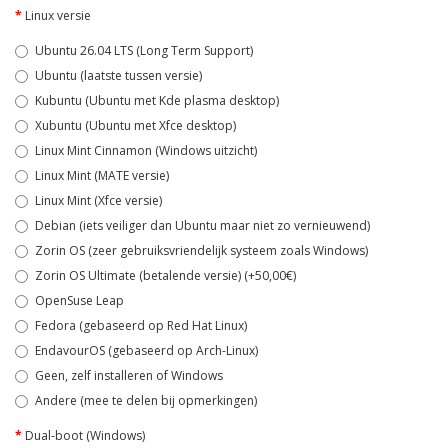
Linux versie
Ubuntu 26.04 LTS (Long Term Support)
Ubuntu (laatste tussen versie)
Kubuntu (Ubuntu met Kde plasma desktop)
Xubuntu (Ubuntu met Xfce desktop)
Linux Mint Cinnamon (Windows uitzicht)
Linux Mint (MATE versie)
Linux Mint (Xfce versie)
Debian (iets veiliger dan Ubuntu maar niet zo vernieuwend)
Zorin OS (zeer gebruiksvriendelijk systeem zoals Windows)
Zorin OS Ultimate (betalende versie) (+50,00€)
OpenSuse Leap
Fedora (gebaseerd op Red Hat Linux)
EndavourOS (gebaseerd op Arch-Linux)
Geen, zelf installeren of Windows
Andere (mee te delen bij opmerkingen)
Dual-boot (Windows)