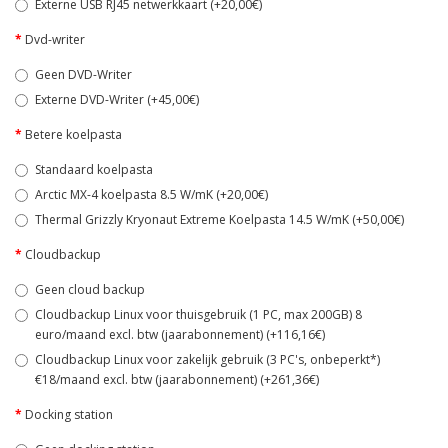
Externe USB RJ45 netwerkkaart (+20,00€)
Dvd-writer
Geen DVD-Writer
Externe DVD-Writer (+45,00€)
Betere koelpasta
Standaard koelpasta
Arctic MX-4 koelpasta 8.5 W/mK (+20,00€)
Thermal Grizzly Kryonaut Extreme Koelpasta 14.5 W/mK (+50,00€)
Cloudbackup
Geen cloud backup
Cloudbackup Linux voor thuisgebruik (1 PC, max 200GB) 8
euro/maand excl. btw (jaarabonnement) (+116,16€)
Cloudbackup Linux voor zakelijk gebruik (3 PC's, onbeperkt*)
€18/maand excl. btw (jaarabonnement) (+261,36€)
Docking station