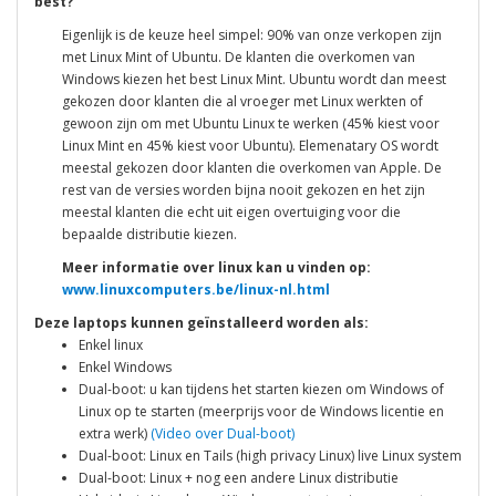
best?
Eigenlijk is de keuze heel simpel: 90% van onze verkopen zijn
met Linux Mint of Ubuntu. De klanten die overkomen van
Windows kiezen het best Linux Mint. Ubuntu wordt dan meest
gekozen door klanten die al vroeger met Linux werkten of
gewoon zijn om met Ubuntu Linux te werken (45% kiest voor
Linux Mint en 45% kiest voor Ubuntu). Elemenatary OS wordt
meestal gekozen door klanten die overkomen van Apple. De
rest van de versies worden bijna nooit gekozen en het zijn
meestal klanten die echt uit eigen overtuiging voor die
bepaalde distributie kiezen.
Meer informatie over linux kan u vinden op:
www.linuxcomputers.be/linux-nl.html
Deze laptops kunnen geïnstalleerd worden als:
Enkel linux
Enkel Windows
Dual-boot: u kan tijdens het starten kiezen om Windows of
Linux op te starten (meerprijs voor de Windows licentie en
extra werk)
(Video over Dual-boot)
Dual-boot: Linux en Tails (high privacy Linux) live Linux system
Dual-boot: Linux + nog een andere Linux distributie