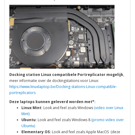
Docking station Linux compatibele Portreplicator mogelijk
,
meer informatie over de dockingstations voor Linux:
https://www.linuxlaptop.be/Docking-stations-Linux-compatible-
portreplicators
Deze laptops kunnen geleverd worden met*:
Linux Mint:
Look and feel zoals Windows
(video over Linux
Mint)
Ubuntu:
Look and feel zoals Windows 8
(promo video over
Ubuntu)
Elementary OS:
Look and feel zoals Apple MacOS (deze