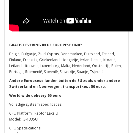
GRATIS LEVERING IN DE EUROPESE UNIE:
België, Bulgarije, Zuid-Cyprus, Denemarken, Duitsland, Estland,
Finland, Frankrijk, Griekenland, Hongarije, Ierland, Italië, Kroatië,
Letland, Litouwen, Luxemburg, Malta, Nederland, Oostenrijk, Polen,
Portugal, Roemenië, Slovenië, Slowakije, Spanje, Tsjechië
Andere Europsese landen buiten de EU zoals onder andere
Zwitserland en Noorwegen: transportkost 50 euro.
World wide delivery 65 euro.
Volledige systeem specificaties:
CPU Platform: Raptor Lake U
Model: i3-1335U
CPU Specifications