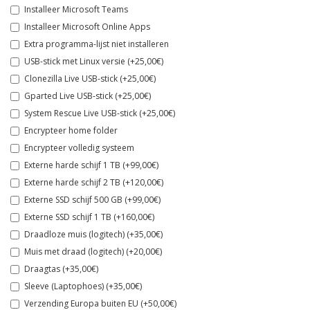
Installeer Microsoft Teams
Installeer Microsoft Online Apps
Extra programma-lijst niet installeren
USB-stick met Linux versie (+25,00€)
Clonezilla Live USB-stick (+25,00€)
Gparted Live USB-stick (+25,00€)
System Rescue Live USB-stick (+25,00€)
Encrypteer home folder
Encrypteer volledig systeem
Externe harde schijf 1 TB (+99,00€)
Externe harde schijf 2 TB (+120,00€)
Externe SSD schijf 500 GB (+99,00€)
Externe SSD schijf 1 TB (+160,00€)
Draadloze muis (logitech) (+35,00€)
Muis met draad (logitech) (+20,00€)
Draagtas (+35,00€)
Sleeve (Laptophoes) (+35,00€)
Verzending Europa buiten EU (+50,00€)