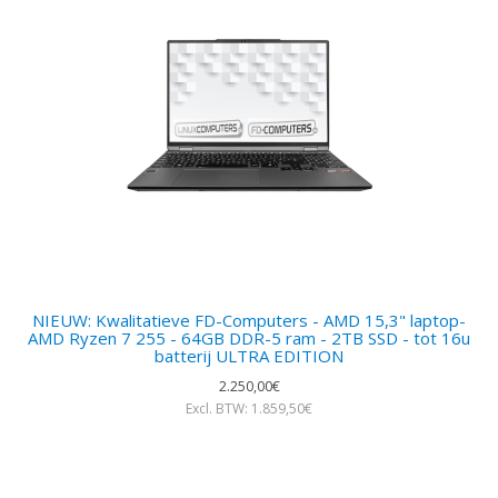
NIEUW: Kwalitatieve FD-Computers - AMD 15,3" laptop-
AMD Ryzen 7 255 - 64GB DDR-5 ram - 2TB SSD - tot 16u
batterij ULTRA EDITION
2.250,00€
Excl. BTW: 1.859,50€