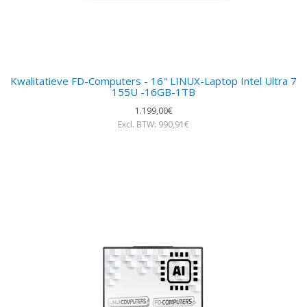
Kwalitatieve FD-Computers - 16" LINUX-Laptop Intel Ultra 7
155U -16GB-1TB
1.199,00€
Excl. BTW: 990,91€