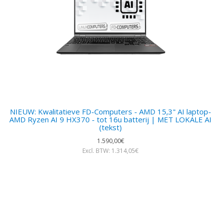
NIEUW: Kwalitatieve FD-Computers - AMD 15,3" AI laptop-
AMD Ryzen AI 9 HX370 - tot 16u batterij | MET LOKALE AI
(tekst)
1.590,00€
Excl. BTW: 1.314,05€