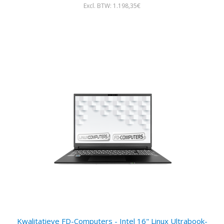
Excl. BTW: 1.198,35€
Kwalitatieve FD-Computers - Intel 16" Linux Ultrabook-