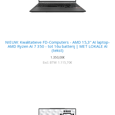
NIEUW: Kwalitatieve FD-Computers - AMD 15,3" AI laptop-
AMD Ryzen AI 7 350 - tot 16u batterij | MET LOKALE AI
(tekst)
1.350,00€
Excl. BTW: 1.115,70€