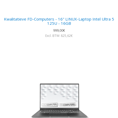
Kwalitatieve FD-Computers - 16" LINUX-Laptop Intel Ultra 5
125U - 16GB
999,00€
Excl. BTW: 825,62€