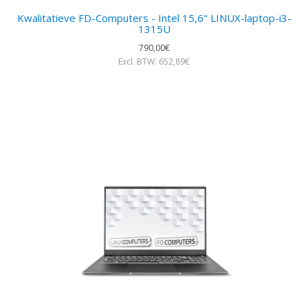
Kwalitatieve FD-Computers - Intel 15,6" LINUX-laptop-i3-
1315U
790,00€
Excl. BTW: 652,89€