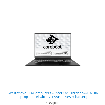
Kwalitatieve FD-Computers - Intel 16" Ultrabook-LINUX-
laptop - Intel Ultra 7 155H - 73WH batterij
1.450,00€