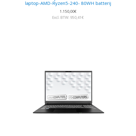
laptop-AMD-Ryzen5-240- 80WH batterij
1.150,00€
Excl. BTW: 950,41€