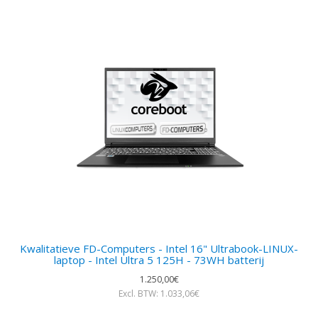
Kwalitatieve FD-Computers - Intel 16" Ultrabook-LINUX-
laptop - Intel Ultra 5 125H - 73WH batterij
1.250,00€
Excl. BTW: 1.033,06€