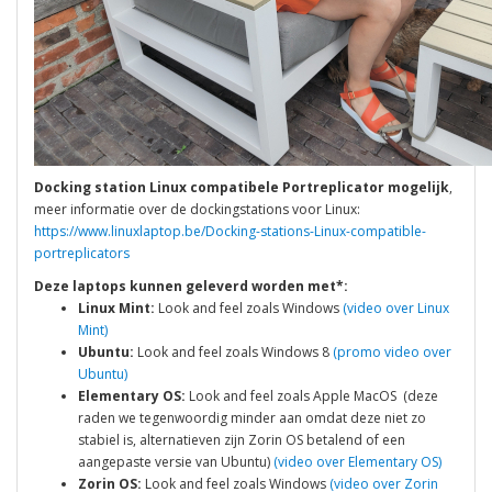
Docking station Linux compatibele Portreplicator mogelijk
,
meer informatie over de dockingstations voor Linux:
https://www.linuxlaptop.be/Docking-stations-Linux-compatible-
portreplicators
Deze laptops kunnen geleverd worden met*:
Linux Mint:
Look and feel zoals Windows
(video over Linux
Mint)
Ubuntu:
Look and feel zoals Windows 8
(promo video over
Ubuntu)
Elementary OS:
Look and feel zoals Apple MacOS (deze
raden we tegenwoordig minder aan omdat deze niet zo
stabiel is, alternatieven zijn Zorin OS betalend of een
aangepaste versie van Ubuntu)
(video over Elementary OS)
Zorin OS:
Look and feel zoals Windows
(video over Zorin