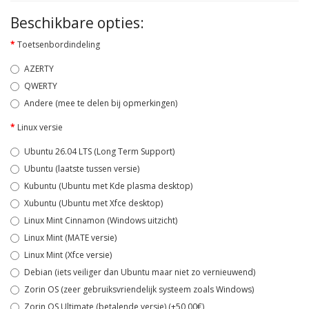
Beschikbare opties:
Toetsenbordindeling
AZERTY
QWERTY
Andere (mee te delen bij opmerkingen)
Linux versie
Ubuntu 26.04 LTS (Long Term Support)
Ubuntu (laatste tussen versie)
Kubuntu (Ubuntu met Kde plasma desktop)
Xubuntu (Ubuntu met Xfce desktop)
Linux Mint Cinnamon (Windows uitzicht)
Linux Mint (MATE versie)
Linux Mint (Xfce versie)
Debian (iets veiliger dan Ubuntu maar niet zo vernieuwend)
Zorin OS (zeer gebruiksvriendelijk systeem zoals Windows)
Zorin OS Ultimate (betalende versie) (+50,00€)