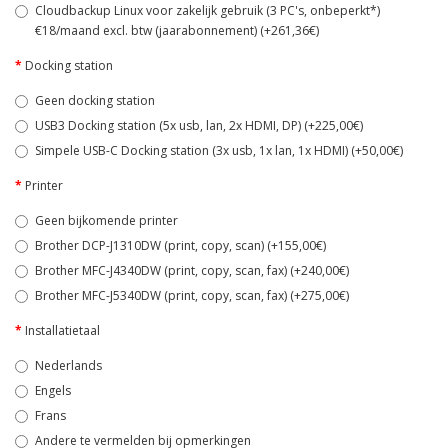
Cloudbackup Linux voor zakelijk gebruik (3 PC's, onbeperkt*)
€18/maand excl. btw (jaarabonnement) (+261,36€)
Docking station
Geen docking station
USB3 Docking station (5x usb, lan, 2x HDMI, DP) (+225,00€)
Simpele USB-C Docking station (3x usb, 1x lan, 1x HDMI) (+50,00€)
Printer
Geen bijkomende printer
Brother DCP-J1310DW (print, copy, scan) (+155,00€)
Brother MFC-J4340DW (print, copy, scan, fax) (+240,00€)
Brother MFC-J5340DW (print, copy, scan, fax) (+275,00€)
Installatietaal
Nederlands
Engels
Frans
Andere te vermelden bij opmerkingen