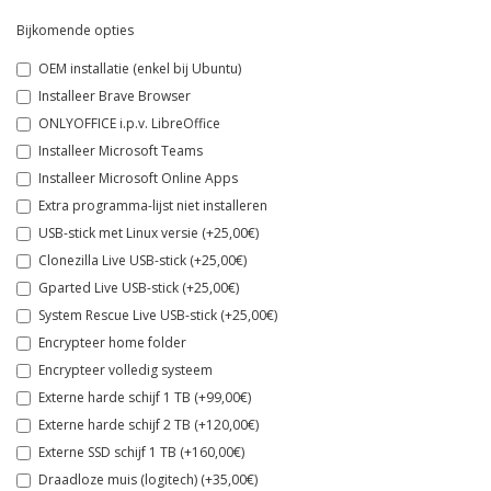
Bijkomende opties
OEM installatie (enkel bij Ubuntu)
Installeer Brave Browser
ONLYOFFICE i.p.v. LibreOffice
Installeer Microsoft Teams
Installeer Microsoft Online Apps
Extra programma-lijst niet installeren
USB-stick met Linux versie (+25,00€)
Clonezilla Live USB-stick (+25,00€)
Gparted Live USB-stick (+25,00€)
System Rescue Live USB-stick (+25,00€)
Encrypteer home folder
Encrypteer volledig systeem
Externe harde schijf 1 TB (+99,00€)
Externe harde schijf 2 TB (+120,00€)
Externe SSD schijf 1 TB (+160,00€)
Draadloze muis (logitech) (+35,00€)