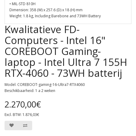
• MIL-STD 810H
Dimension: 358 (W) x 257.6 (D) x 18 (H) mm
Weight: 1.8 kg, Including Barebone and 73WH Battery
Kwalitatieve FD-
Computers - Intel 16"
COREBOOT Gaming-
laptop - Intel Ultra 7 155H
RTX-4060 - 73WH batterij
Model: COREBOOT-gaming-16-Ultra7-RTX4060
Beschikbaarheid: 1 a 2 weken
2.270,00€
Excl. BTW: 1.876,03€