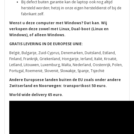
Bij defect buiten garantie kan de laptop ook nog altijd
hersteld worden; hetzij in onze eigen hersteldienst of bij de
fabrikant zelf.
Wenst u deze computer met Windows? Dat kan. Wij
verkopen deze zowel met Linux, Dual-boot (Linux en
Windows), of alleen Windows.
GRATIS LEVERING IN DE EUROPESE UNIE:
België, Bulgarije, Zuid-Cyprus, Denemarken, Duitsland, Estland,
Finland, Frankrijk, Griekenland, Hongarije, Ierland, Italië, Kroatië,
Letland, Litouwen, Luxemburg, Malta, Nederland, Oostenrijk, Polen,
Portugal, Roemenië, Slovenië, Slowakije, Spanje, Tsjechië
Andere Europsese landen buiten de EU zoals onder andere
Zwitserland en Noorwegen: transportkost 50 euro.
World wide delivery 65 euro.