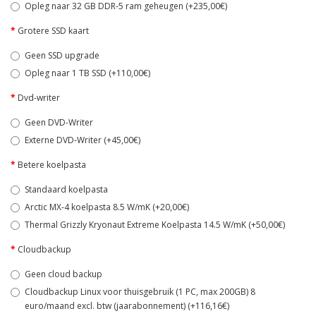
Opleg naar 32 GB DDR-5 ram geheugen (+235,00€)
Grotere SSD kaart
Geen SSD upgrade
Opleg naar 1 TB SSD (+110,00€)
Dvd-writer
Geen DVD-Writer
Externe DVD-Writer (+45,00€)
Betere koelpasta
Standaard koelpasta
Arctic MX-4 koelpasta 8.5 W/mK (+20,00€)
Thermal Grizzly Kryonaut Extreme Koelpasta 14.5 W/mK (+50,00€)
Cloudbackup
Geen cloud backup
Cloudbackup Linux voor thuisgebruik (1 PC, max 200GB) 8
euro/maand excl. btw (jaarabonnement) (+116,16€)