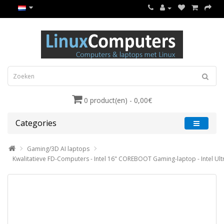
0 product(en) - 0,00€
Categories
Gaming/3D AI laptops
Kwalitatieve FD-Computers - Intel 16" COREBOOT Gaming-laptop - Intel Ult