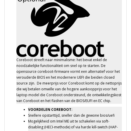
Coreboot streeft naar minimalisme: het bevat enkel de
noodzakelijke functionaliteit om snel op te starten. De
opensource coreboot-firmware vormt een alternatief voor het
verouderde BIOS en het modernere UEFI die beiden closed
source zijn. De meerprijs voor Coreboot komt op de nettoprijs
die wij betalen omwille van de hogere aankoopprijs voor het
laptop model die Coreboot ondersteund, de ontwikkelingskost
van Coreboot en het flashen van de BIOS/EUFI en EC chip.
VOORDELEN COREBOOT:
Snellere opstarttijd, sneller dan de gewone bios/uefi
Mogelijkheid om Intel ME uit te schakelen via soft-
disabling (HECI-methode) of via harde kill-switch (HAP-