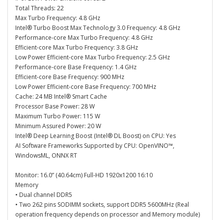
Total Threads: 22
Max Turbo Frequency: 4.8 GHz
Intel® Turbo Boost Max Technology 3.0 Frequency: 4.8 GHz
Performance-core Max Turbo Frequency: 4.8 GHz
Efficient-core Max Turbo Frequency: 3.8 GHz
Low Power Efficient-core Max Turbo Frequency: 2.5 GHz
Performance-core Base Frequency: 1.4 GHz
Efficient-core Base Frequency: 900 MHz
Low Power Efficient-core Base Frequency: 700 MHz
Cache: 24 MB Intel® Smart Cache
Processor Base Power: 28 W
Maximum Turbo Power: 115 W
Minimum Assured Power: 20 W
Intel® Deep Learning Boost (Intel® DL Boost) on CPU: Yes
AI Software Frameworks Supported by CPU: OpenVINO™,
WindowsML, ONNX RT
Monitor: 16.0” (40.64cm) Full-HD 1920x1200 16:10
Memory
• Dual channel DDR5
• Two 262 pins SODIMM sockets, support DDR5 5600MHz (Real
operation frequency depends on processor and Memory module)