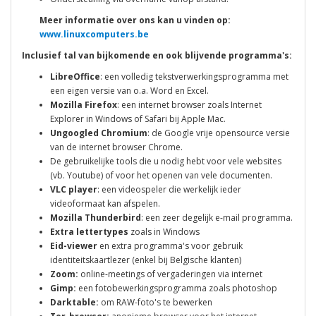
Meer informatie over ons kan u vinden op:
www.linuxcomputers.be
Inclusief tal van bijkomende en ook blijvende programma's:
LibreOffice
: een volledig tekstverwerkingsprogramma met
een eigen versie van o.a. Word en Excel.
Mozilla Firefox
: een internet browser zoals Internet
Explorer in Windows of Safari bij Apple Mac.
Ungoogled Chromium
: de Google vrije opensource versie
van de internet browser Chrome.
De gebruikelijke tools die u nodig hebt voor vele websites
(vb. Youtube) of voor het openen van vele documenten.
VLC player
: een videospeler die werkelijk ieder
videoformaat kan afspelen.
Mozilla Thunderbird
: een zeer degelijk e-mail programma.
Extra lettertypes
zoals in Windows
Eid-viewer
en extra programma's voor gebruik
identiteitskaartlezer (enkel bij Belgische klanten)
Zoom:
online-meetings of vergaderingen via internet
Gimp:
een fotobewerkingsprogramma zoals photoshop
Darktable:
om RAW-foto's te bewerken