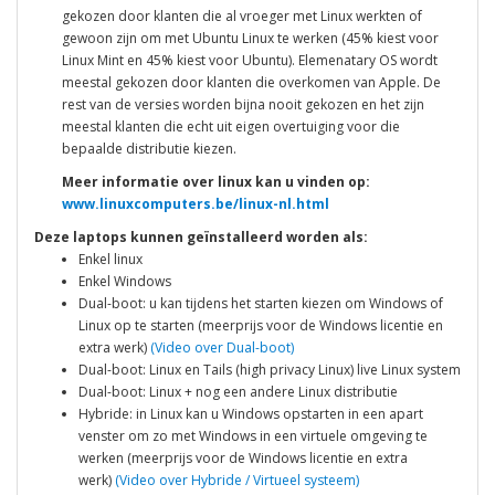
gekozen door klanten die al vroeger met Linux werkten of
gewoon zijn om met Ubuntu Linux te werken (45% kiest voor
Linux Mint en 45% kiest voor Ubuntu). Elemenatary OS wordt
meestal gekozen door klanten die overkomen van Apple. De
rest van de versies worden bijna nooit gekozen en het zijn
meestal klanten die echt uit eigen overtuiging voor die
bepaalde distributie kiezen.
Meer informatie over linux kan u vinden op:
www.linuxcomputers.be/linux-nl.html
Deze laptops kunnen geïnstalleerd worden als:
Enkel linux
Enkel Windows
Dual-boot: u kan tijdens het starten kiezen om Windows of
Linux op te starten (meerprijs voor de Windows licentie en
extra werk)
(Video over Dual-boot)
Dual-boot: Linux en Tails (high privacy Linux) live Linux system
Dual-boot: Linux + nog een andere Linux distributie
Hybride: in Linux kan u Windows opstarten in een apart
venster om zo met Windows in een virtuele omgeving te
werken (meerprijs voor de Windows licentie en extra
werk)
(Video over Hybride / Virtueel systeem)