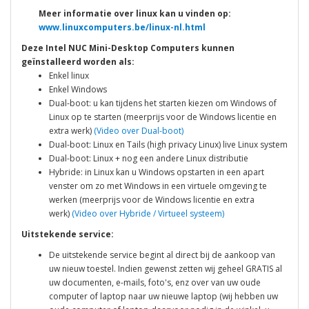
Meer informatie over linux kan u vinden op:
www.linuxcomputers.be/linux-nl.html
Deze
Intel NUC Mini-Desktop Computers
kunnen
geïnstalleerd worden als:
Enkel linux
Enkel Windows
Dual-boot: u kan tijdens het starten kiezen om Windows of
Linux op te starten (meerprijs voor de Windows licentie en
extra werk)
(Video over Dual-boot)
Dual-boot: Linux en Tails (high privacy Linux) live Linux system
Dual-boot: Linux + nog een andere Linux distributie
Hybride: in Linux kan u Windows opstarten in een apart
venster om zo met Windows in een virtuele omgeving te
werken (meerprijs voor de Windows licentie en extra
werk)
(Video over Hybride / Virtueel systeem)
Uitstekende service:
De uitstekende service begint al direct bij de aankoop van
uw nieuw toestel. Indien gewenst zetten wij geheel GRATIS al
uw documenten, e-mails, foto's, enz over van uw oude
computer of laptop naar uw nieuwe laptop (wij hebben uw