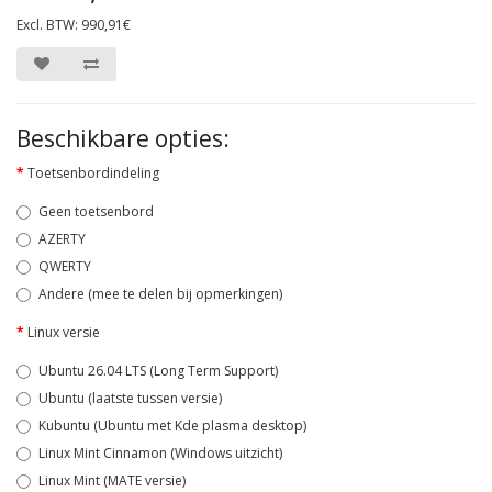
Excl. BTW: 990,91€
Beschikbare opties:
Toetsenbordindeling
Geen toetsenbord
AZERTY
QWERTY
Andere (mee te delen bij opmerkingen)
Linux versie
Ubuntu 26.04 LTS (Long Term Support)
Ubuntu (laatste tussen versie)
Kubuntu (Ubuntu met Kde plasma desktop)
Linux Mint Cinnamon (Windows uitzicht)
Linux Mint (MATE versie)