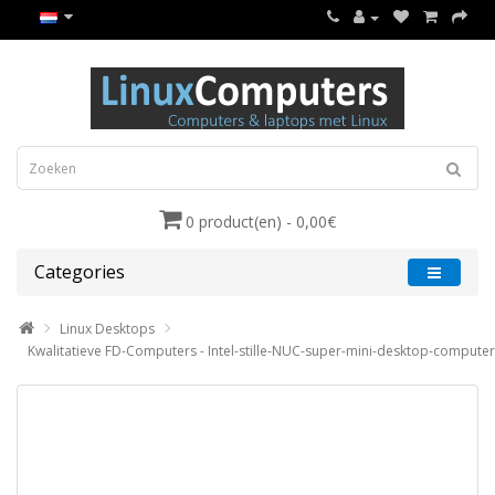
0 product(en) - 0,00€
Categories
Linux Desktops
Kwalitatieve FD-Computers - Intel-stille-NUC-super-mini-desktop-computer-