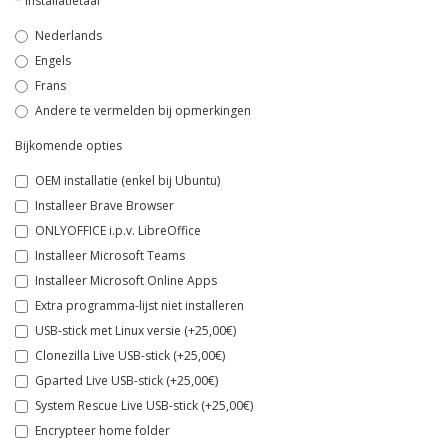
Installatietaal
Nederlands
Engels
Frans
Andere te vermelden bij opmerkingen
Bijkomende opties
OEM installatie (enkel bij Ubuntu)
Installeer Brave Browser
ONLYOFFICE i.p.v. LibreOffice
Installeer Microsoft Teams
Installeer Microsoft Online Apps
Extra programma-lijst niet installeren
USB-stick met Linux versie (+25,00€)
Clonezilla Live USB-stick (+25,00€)
Gparted Live USB-stick (+25,00€)
System Rescue Live USB-stick (+25,00€)
Encrypteer home folder