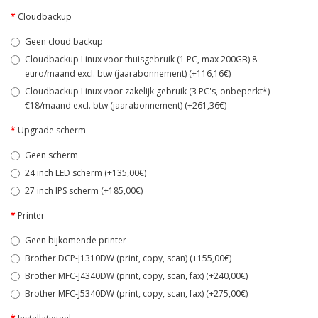
Cloudbackup
Geen cloud backup
Cloudbackup Linux voor thuisgebruik (1 PC, max 200GB) 8
euro/maand excl. btw (jaarabonnement) (+116,16€)
Cloudbackup Linux voor zakelijk gebruik (3 PC's, onbeperkt*)
€18/maand excl. btw (jaarabonnement) (+261,36€)
Upgrade scherm
Geen scherm
24 inch LED scherm (+135,00€)
27 inch IPS scherm (+185,00€)
Printer
Geen bijkomende printer
Brother DCP-J1310DW (print, copy, scan) (+155,00€)
Brother MFC-J4340DW (print, copy, scan, fax) (+240,00€)
Brother MFC-J5340DW (print, copy, scan, fax) (+275,00€)