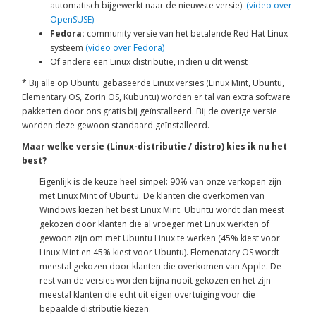
automatisch bijgewerkt naar de nieuwste versie)
(video over
OpenSUSE)
Fedora:
community versie van het betalende Red Hat Linux
systeem
(video over Fedora)
Of andere een Linux distributie, indien u dit wenst
* Bij alle op Ubuntu gebaseerde Linux versies (Linux Mint, Ubuntu,
Elementary OS, Zorin OS, Kubuntu) worden er tal van extra software
pakketten door ons gratis bij geïnstalleerd. Bij de overige versie
worden deze gewoon standaard geïnstalleerd.
Maar welke versie (Linux-distributie / distro) kies ik nu het
best?
Eigenlijk is de keuze heel simpel: 90% van onze verkopen zijn
met Linux Mint of Ubuntu. De klanten die overkomen van
Windows kiezen het best Linux Mint. Ubuntu wordt dan meest
gekozen door klanten die al vroeger met Linux werkten of
gewoon zijn om met Ubuntu Linux te werken (45% kiest voor
Linux Mint en 45% kiest voor Ubuntu). Elemenatary OS wordt
meestal gekozen door klanten die overkomen van Apple. De
rest van de versies worden bijna nooit gekozen en het zijn
meestal klanten die echt uit eigen overtuiging voor die
bepaalde distributie kiezen.