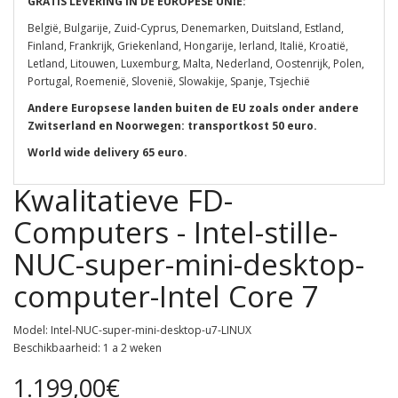
GRATIS LEVERING IN DE EUROPESE UNIE:
België, Bulgarije, Zuid-Cyprus, Denemarken, Duitsland, Estland,
Finland, Frankrijk, Griekenland, Hongarije, Ierland, Italië, Kroatië,
Letland, Litouwen, Luxemburg, Malta, Nederland, Oostenrijk, Polen,
Portugal, Roemenië, Slovenië, Slowakije, Spanje, Tsjechië
Andere Europsese landen buiten de EU zoals onder andere
Zwitserland en Noorwegen: transportkost 50 euro.
World wide delivery 65 euro.
Kwalitatieve FD-
Computers - Intel-stille-
NUC-super-mini-desktop-
computer-Intel Core 7
Model: Intel-NUC-super-mini-desktop-u7-LINUX
Beschikbaarheid: 1 a 2 weken
1.199,00€