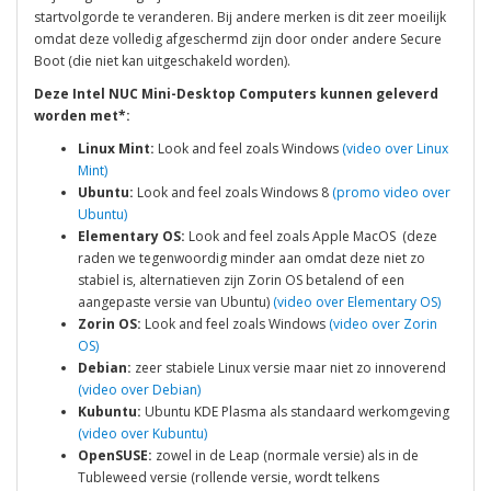
startvolgorde te veranderen. Bij andere merken is dit zeer moeilijk
omdat deze volledig afgeschermd zijn door onder andere Secure
Boot (die niet kan uitgeschakeld worden).
Deze
Intel NUC Mini-Desktop Computers
kunnen geleverd
worden met*:
Linux Mint:
Look and feel zoals Windows
(video over Linux
Mint)
Ubuntu:
Look and feel zoals Windows 8
(promo video over
Ubuntu)
Elementary OS:
Look and feel zoals Apple MacOS (deze
raden we tegenwoordig minder aan omdat deze niet zo
stabiel is, alternatieven zijn Zorin OS betalend of een
aangepaste versie van Ubuntu)
(video over Elementary OS)
Zorin OS:
Look and feel zoals Windows
(video over Zorin
OS)
Debian:
zeer stabiele Linux versie maar niet zo innoverend
(video over Debian)
Kubuntu:
Ubuntu KDE Plasma als standaard werkomgeving
(video over Kubuntu)
OpenSUSE:
zowel in de Leap (normale versie) als in de
Tubleweed versie (rollende versie, wordt telkens