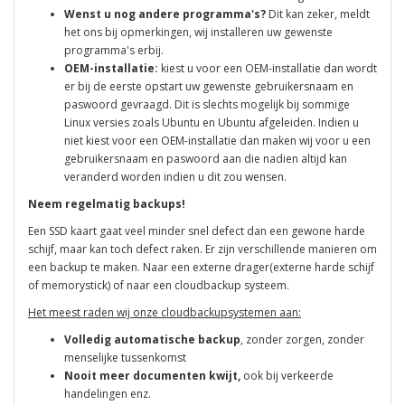
Wenst u nog andere programma's?
Dit kan zeker, meldt
het ons bij opmerkingen, wij installeren uw gewenste
programma's erbij.
OEM-installatie:
kiest u voor een OEM-installatie dan wordt
er bij de eerste opstart uw gewenste gebruikersnaam en
paswoord gevraagd. Dit is slechts mogelijk bij sommige
Linux versies zoals Ubuntu en Ubuntu afgeleiden. Indien u
niet kiest voor een OEM-installatie dan maken wij voor u een
gebruikersnaam en paswoord aan die nadien altijd kan
veranderd worden indien u dit zou wensen.
Neem regelmatig backups!
Een SSD kaart gaat veel minder snel defect dan een gewone harde
schijf, maar kan toch defect raken. Er zijn verschillende manieren om
een backup te maken. Naar een externe drager(externe harde schijf
of memorystick) of naar een cloudbackup systeem.
Het meest raden wij onze cloudbackupsystemen aan:
Volledig automatische backup
, zonder zorgen, zonder
menselijke tussenkomst
Nooit meer documenten kwijt,
ook bij verkeerde
handelingen enz.