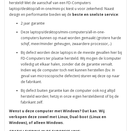
hersteld! Met de aanschaf van een FD-Computers
laptop/desktop/all-in-one/mini-pc kiest u voor zekerheid. Naast
design en performantie bieden wij de
beste en snelste service
:
2 jaar garantie
Deze laptops/desktops/mini-computers/all-in-one-
computers kunnen op maat worden gemaakt (grotere harde
schijf, meer/minder geheugen, zwaardere processor,..)
Bij defect worden deze laptops in de meeste gevallen hier bij
FD-Computers ter plaatse hersteld. Wij mogen de lcomputer
volledig uit elkaar halen, zonder dat de garantie vervalt.
Indien wij de computer toch niet kunnen herstellen (bv. In
geval van microscopische defecten) sturen wij deze op naar
de fabrikant.
Bij defect buiten garantie kan de computer ook nog altijd
hersteld worden; hetzij in onze eigen hersteldienst of bij de
fabrikant zelf.
Wenst u deze computer met Windows? Dat kan. Wij
verkopen deze zowel met Linux, Dual-boot (Linux en
Windows), of alleen Windows.