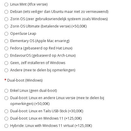
Linux Mint (Xfce versie)
Debian (iets veiliger dan Ubuntu maar niet zo vernieuwend)
Zorin OS (zeer gebruiksvriendelijk systeem zoals Windows)
Zorin OS Ultimate (betalende versie) (+50,00€)
OpenSuse Leap
Elementary OS (Apple Mac ervaring)
Fedora (gebaseerd op Red Hat Linux)
EndavourOS (gebaseerd op Arch-Linux)
Geen, zelf installeren of Windows
Andere (mee te delen bij opmerkingen)
Dual-boot (Windows)
Enkel Linux (geen dual-boot)
Dual-boot: Linux en andere Linux versie (mee te delen bij
opmerkingen) (+50,00€)
Dual-boot: Linux en Tails USB-Stick (+30,00€)
Dual-boot: Linux en Windows 11 (+125,00€)
Hybride: Linux with Windows 11 virtual (+125,00€)